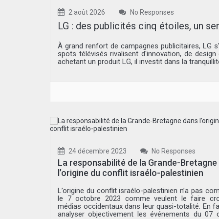
2 août 2026
No Responses
LG : des publicités cinq étoiles, un s
À grand renfort de campagnes publicitaires, LG 
spots télévisés rivalisent d'innovation, de desig
achetant un produit LG, il investit dans la tranquill
24 décembre 2023
No Responses
La responsabilité de la Grande-Bretagne
l’origine du conflit israélo-palestinien
L’origine du conflit israélo-palestinien n’a pas 
le 7 octobre 2023 comme veulent le faire cro
médias occidentaux dans leur quasi-totalité. En fa
analyser objectivement les événements du 07 