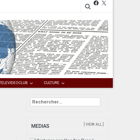
Facebook
X
TELEVIDEOCLUB
CULTURE
Rechercher :
[ VIEW ALL ]
MEDIAS