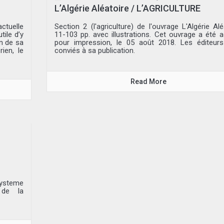
L’Algérie Aléatoire / L’AGRICULTURE
actuelle
Section 2 (l'agriculture) de l'ouvrage L'Algérie Alé
ile d’y
11-103 pp. avec illustrations. Cet ouvrage a été 
in de sa
pour impression, le 05 août 2018. Les éditeur
ien, le
conviés à sa publication.
Read More
systeme
e de la