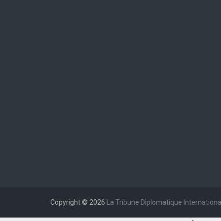
« Juil
Copyright © 2026
La Tribune Diplomatique Internationa