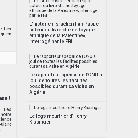
L’historien israélien Ilan Pappé,
r. Les
auteur du livre «Le nettoyage
 qu'en
ethnique de la Palestine»,
interrogé par le FBI
Le rapporteur spécial de l’ONU a
joui de toutes les facilités
possibles durant sa visite en
Algérie
se !
é. Les
notre
Le legs meurtrier d’Henry
ience
Kissinger
laire
.