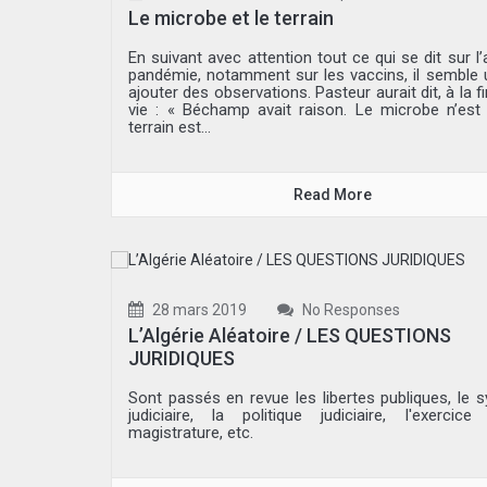
Le microbe et le terrain
En suivant avec attention tout ce qui se dit sur l’
pandémie, notamment sur les vaccins, il semble ut
ajouter des observations. Pasteur aurait dit, à la f
vie : « Béchamp avait raison. Le microbe n’est r
terrain est...
Read More
28 mars 2019
No Responses
L’Algérie Aléatoire / LES QUESTIONS
JURIDIQUES
Sont passés en revue les libertes publiques, le 
judiciaire, la politique judiciaire, l'exercic
magistrature, etc.