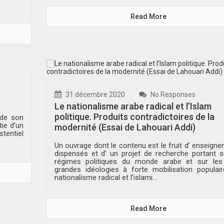
Read More
31 décembre 2020
No Responses
Le nationalisme arabe radical et l’Islam
politique. Produits contradictoires de la
 de son
tie d’un
modernité (Essai de Lahouari Addi)
stentiel
Un ouvrage dont le contenu est le fruit d’ enseign
dispensés et d’ un projet de recherche portant s
régimes politiques du monde arabe et sur les
grandes idéologies à forte mobilisation populair
nationalisme radical et l’islami...
Read More