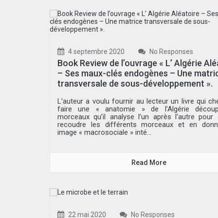
4 septembre 2020
No Responses
Book Review de l’ouvrage « L’ Algérie Alé
– Ses maux-clés endogènes – Une matri
transversale de sous-développement ».
L’auteur a voulu fournir au lecteur un livre qui c
faire une « anatomie » de l’Algérie décou
morceaux qu’il analyse l’un après l’autre pour 
recoudre les différents morceaux et en don
image « macrosociale » inté...
Read More
22 mai 2020
No Responses