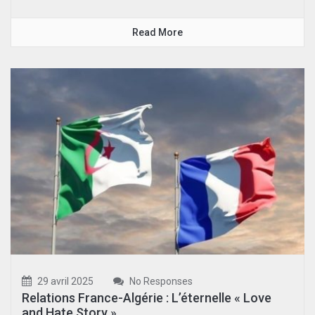
Read More
29 avril 2025
No Responses
Relations France-Algérie : L’éternelle « Love
and Hate Story »