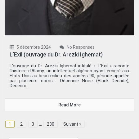
5 décembre 2024
No Responses
L’Exil (ouvrage du Dr. Arezki Ighemat)
L’ouvrage du Dr. Arezki Ighemat intitulé « L’Exil » raconte
l’histoire d’Alamy, un intellectuel algérien ayant émigré aux
Etats-Unis au beau milieu des années 90, période appelée
par plusieurs noms : Décennie Noire (Black Decade),
Décenni...
Read More
1
2
3
…
230
Suivant »
Rechercher :