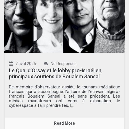
7 avril 2025
No Responses
Le Quai d’Orsay et le lobby pro-israélien,
principaux soutiens de Boualem Sansal
De mémoire d’observateur assidu, le tsunami médiatique
français qui a accompagné l’affaire de l’écrivain algéro-
français Boualem Sansal a été sans précédent. Les
médias mainstream ont vomi à exhaustion, le
cyberespace a failli prendre feu, l...
Read More