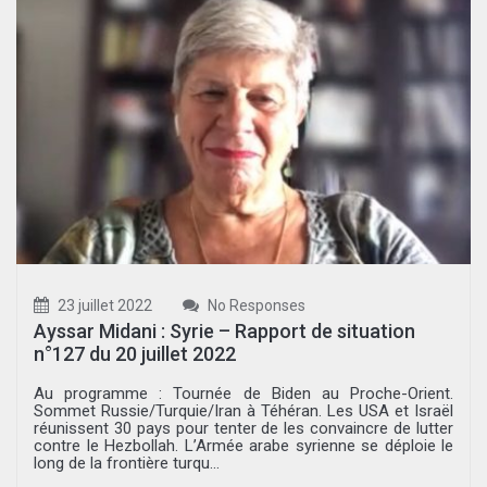
23 juillet 2022
No Responses
Ayssar Midani : Syrie – Rapport de situation
n°127 du 20 juillet 2022
Au programme : Tournée de Biden au Proche-Orient.
Sommet Russie/Turquie/Iran à Téhéran. Les USA et Israël
réunissent 30 pays pour tenter de les convaincre de lutter
contre le Hezbollah. L’Armée arabe syrienne se déploie le
long de la frontière turqu...