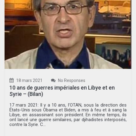
18 mars 2021
No Responses
10 ans de guerres impériales en Libye et en
Syrie – (Bilan)
17 mars 2021: Il y a 10 ans, l’OTAN, sous la direction des
États-Unis sous Obama et Biden, a mis à feu et à sang la
Libye, en assassinant son président. En même temps, ils
ont lancé une guerre similaires, par djihadistes interposés,
contre la Syrie. C...