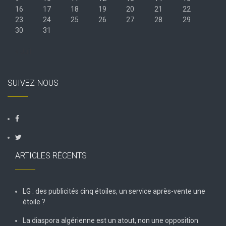
16
17
18
19
20
21
22
23
24
25
26
27
28
29
30
31
« Juil
SUIVEZ-NOUS
ARTICLES RÉCENTS
LG : des publicités cinq étoiles, un service après-vente une
étoile ?
La diaspora algérienne est un atout, non une opposition