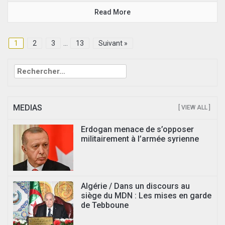
Read More
1
2
3
…
13
Suivant »
Rechercher :
MEDIAS
[ VIEW ALL ]
Erdogan menace de s’opposer
militairement à l’armée syrienne
Algérie / Dans un discours au
siège du MDN : Les mises en garde
de Tebboune