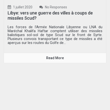
1 juillet 2020
No Responses
Libye: vers une guerre des villes à coups de
missiles Scud?
Les forces de l’Armée Nationale Libyenne ou LNA du
Maréchal Khalifa Haftar comptent utiliser des missiles
balistiques sol-sol de type Scud sur le front de Syrte.
Plusieurs convois transportant ce type de missiles a été
aperçus sur les routes du Golfe de...
Read More