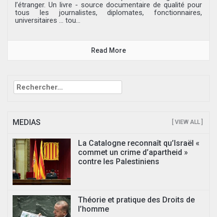
l’étranger. Un livre - source documentaire de qualité pour
tous les journalistes, diplomates, fonctionnaires,
universitaires ... tou...
Read More
Rechercher :
MEDIAS
[ VIEW ALL ]
La Catalogne reconnaît qu’Israël «
commet un crime d’apartheid »
contre les Palestiniens
Théorie et pratique des Droits de
l’homme