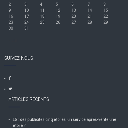
2
3
4
5
6
7
8
9
10
11
12
13
14
15
16
17
18
19
20
21
22
23
24
25
26
27
28
29
30
31
« Juil
SUIVEZ-NOUS
ARTICLES RÉCENTS
LG : des publicités cinq étoiles, un service après-vente une
étoile ?