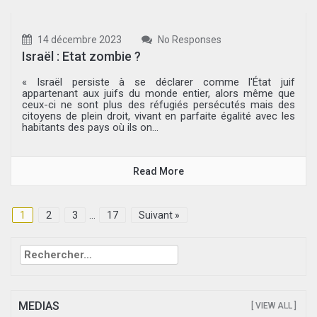
14 décembre 2023
No Responses
Israël : Etat zombie ?
« Israël persiste à se déclarer comme l'État juif
appartenant aux juifs du monde entier, alors même que
ceux-ci ne sont plus des réfugiés persécutés mais des
citoyens de plein droit, vivant en parfaite égalité avec les
habitants des pays où ils on...
Read More
1
2
3
…
17
Suivant »
Rechercher :
MEDIAS
[ VIEW ALL ]