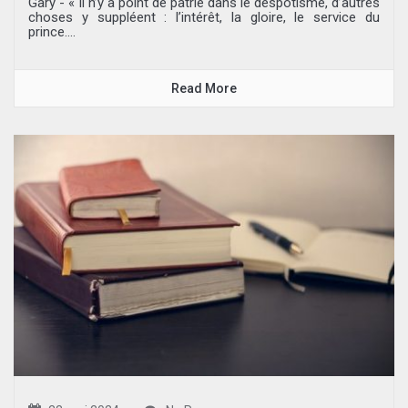
Gary - « Il n’y a point de patrie dans le despotisme, d’autres
choses y suppléent : l’intérêt, la gloire, le service du
prince....
Read More