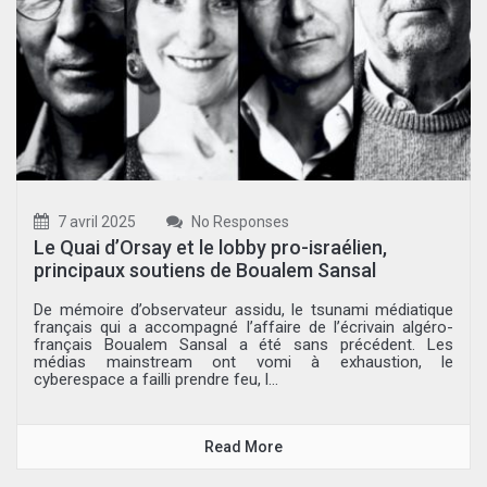
7 avril 2025
No Responses
Le Quai d’Orsay et le lobby pro-israélien,
principaux soutiens de Boualem Sansal
De mémoire d’observateur assidu, le tsunami médiatique
français qui a accompagné l’affaire de l’écrivain algéro-
français Boualem Sansal a été sans précédent. Les
médias mainstream ont vomi à exhaustion, le
cyberespace a failli prendre feu, l...
Read More