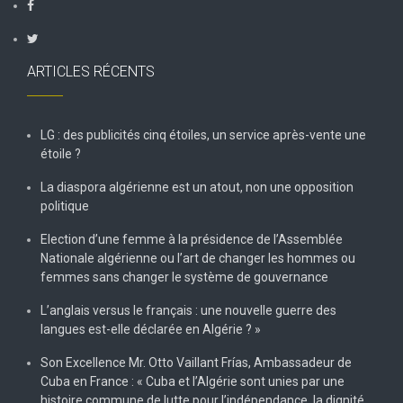
ARTICLES RÉCENTS
LG : des publicités cinq étoiles, un service après-vente une
étoile ?
La diaspora algérienne est un atout, non une opposition
politique
Election d’une femme à la présidence de l’Assemblée
Nationale algérienne ou l’art de changer les hommes ou
femmes sans changer le système de gouvernance
L’anglais versus le français : une nouvelle guerre des
langues est-elle déclarée en Algérie ? »
Son Excellence Mr. Otto Vaillant Frías, Ambassadeur de
Cuba en France : « Cuba et l’Algérie sont unies par une
histoire commune de lutte pour l’indépendance, la dignité