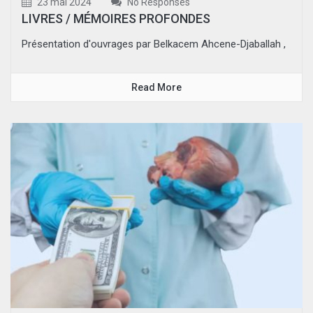
23 mai 2024
No Responses
LIVRES / MÉMOIRES PROFONDES
Présentation d'ouvrages par Belkacem Ahcene-Djaballah ,
Read More