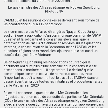
Le vice-ministre des Affaires étrangères Nguyen Quoc Dung.
Photo : VNA
L’AMM 53 et les réunions connexes se déroulent sous forme de
visioconférence du 9 au 12 septembre.
Le vice-ministre des Affaires étrangères Nguyen Quoc Dung a
souligné que la publication d’un communiqué commun de l’
AMM
53
reflétait la solidarité et le consensus élevé ainsi que la
détermination de l’ASEAN à annoncer ses vues sur les questions
internes, la construction de la Communauté de l’ASEAN et les
questions régionales et mondiales, ajoutant que c’est aussi un
succès du pays hôte – Vietnam.
Selon Nguyen Quoc Dung, les négociations pour rédiger le
document ont duré plus d’une semaine et un consensus a été
atteint dans la matinée du 10 septembre. Il a déclaré que le
communiqué commun couvre de nombreux aspects, mais
l’important est qu’il a reconnu tout le travail de l’ASEAN dans un
passé récent, ainsi que toutes les initiatives et propositions faites
par le Vietnam en 2020.
En ce qui concerne la question de la Mer Orientale et les
négociations sur un code de conduite des parties en Mer Orientale
(COC), le vice-ministre des Affaires étrangères Nguyen Quoc Dung
a déclaré que la question avait reçu une attention appropriée dans