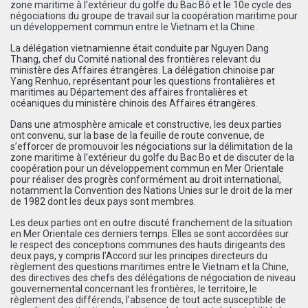
zone maritime à l’extérieur du golfe du Bac Bô et le 10e cycle des
négociations du groupe de travail sur la coopération maritime pour
un développement commun entre le Vietnam et la Chine.
La délégation vietnamienne était conduite par Nguyen Dang
Thang, chef du Comité national des frontières relevant du
ministère des Affaires étrangères. La délégation chinoise par
Yang Renhuo, représentant pour les questions frontalières et
maritimes au Département des affaires frontalières et
océaniques du ministère chinois des Affaires étrangères.
Dans une atmosphère amicale et constructive, les deux parties
ont convenu, sur la base de la feuille de route convenue, de
s’efforcer de promouvoir les négociations sur la délimitation de la
zone maritime à l’extérieur du golfe du Bac Bo et de discuter de la
coopération pour un développement commun en Mer Orientale
pour réaliser des progrès conformément au droit international,
notamment la Convention des Nations Unies sur le droit de la mer
de 1982 dont les deux pays sont membres.
Les deux parties ont en outre discuté franchement de la situation
en Mer Orientale ces derniers temps. Elles se sont accordées sur
le respect des conceptions communes des hauts dirigeants des
deux pays, y compris l’Accord sur les principes directeurs du
règlement des questions maritimes entre le Vietnam et la Chine,
des directives des chefs des délégations de négociation de niveau
gouvernemental concernant les frontières, le territoire, le
règlement des différends, l’absence de tout acte susceptible de