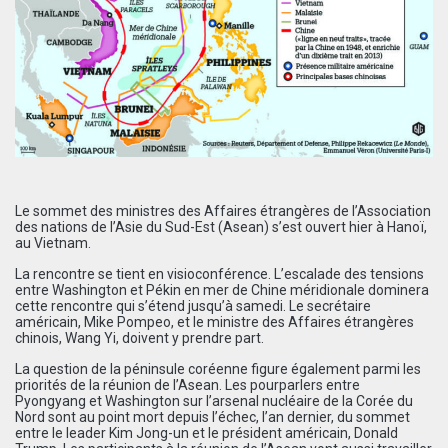
Le sommet des ministres des Affaires étrangères de l’Association
des nations de l’Asie du Sud-Est (Asean) s’est ouvert hier à Hanoï,
au Vietnam.
La rencontre se tient en visioconférence. L’escalade des tensions
entre Washington et Pékin en mer de Chine méridionale dominera
cette rencontre qui s’étend jusqu’à samedi. Le secrétaire
américain, Mike Pompeo, et le ministre des Affaires étrangères
chinois, Wang Yi, doivent y prendre part.
La question de la péninsule coréenne figure également parmi les
priorités de la réunion de l’Asean. Les pourparlers entre
Pyongyang et Washington sur l’arsenal nucléaire de la Corée du
Nord sont au point mort depuis l’échec, l’an dernier, du sommet
entre le leader Kim Jong-un et le président américain, Donald