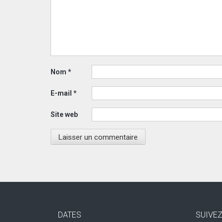
Nom
*
E-mail
*
Site web
DATES
SUIVE