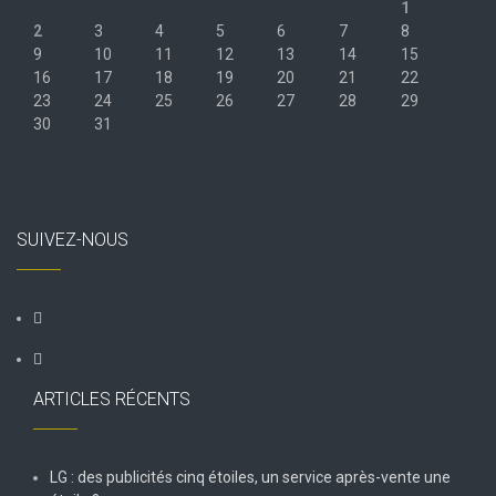
1
2
3
4
5
6
7
8
9
10
11
12
13
14
15
16
17
18
19
20
21
22
23
24
25
26
27
28
29
30
31
« Juil
SUIVEZ-NOUS
ARTICLES RÉCENTS
LG : des publicités cinq étoiles, un service après-vente une