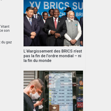
s’étant
rce son
t du gaz
L’élargissement des BRICS n’est
pas la fin de l’ordre mondial – ni
la fin du monde