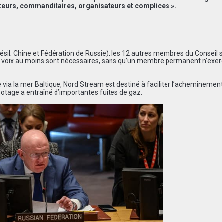
auteurs, commanditaires, organisateurs et complices ».
résil, Chine et Fédération de Russie), les 12 autres membres du Conseil 
, 9 voix au moins sont nécessaires, sans qu’un membre permanent n’exe
 via la mer Baltique, Nord Stream est destiné à faciliter l’acheminemen
otage a entraîné d’importantes fuites de gaz.