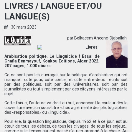
LIVRES / LANGUE ET/OU
LANGUE(S)
30 mars 2023
par Belkacem Ahcene-Djaballah
Livres
Arabisation politique. Le Linguicide ! Essai de
Chafia Benmayouf, Koukou Editions, Alger 2022,
207 pages, 1.000 dinars
Ce ne sont pas les ouvrages sur la politique d’arabisation qui ont
manqué… côté pour, côté contre, et côté entre-deux… écrits soit
par des politiques, soit par des universitaires, soit par des
journalistes ou tout simplement par des citoyens intéressés par le
sujet.
Cette fois-ci, l’auteure va droit au but, annonçant la couleur dès la
couverture avec un sous-titre -choc agrémenté des photographies
des «responsables» du «linguicide».
Pour elle, la question linguistique, depuis 1962 et à ce jour, est au
cœur de tous les débats, de tous les clivages, de tous les enjeux…
comme si le temps qui est passé n’a rien arrangé à la chose. Au