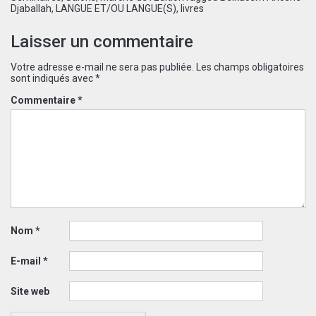
Djaballah
,
LANGUE ET/OU LANGUE(S)
,
livres
Laisser un commentaire
Votre adresse e-mail ne sera pas publiée.
Les champs obligatoires
sont indiqués avec
*
Commentaire
*
Nom
*
E-mail
*
Site web