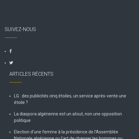
« Juil
SUIVEZ-NOUS
ARTICLES RÉCENTS
LG : des publicités cinq étoiles, un service après-vente une
étoile ?
La diaspora algérienne est un atout, non une opposition
politique
Election d’une femme à la présidence de l’Assemblée
Nationale algérienne ou l’art de changer les hommes ou