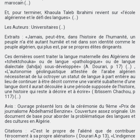
marocain (…)
Et, pour terminer, Khaoula Taleb Ibrahimi revient sur «l’école
algérienne et le défi des langues». (…)
Les Auteurs : Universitaires (…)
Extraits : «Jamais, peut-être, dans l’histoire de l’humanité, un
peuple n’a été autant humilié et nié dans son identité comme le
peuple algérien, qui plus est, par se propres élites dirigeants.
Ces dernières osent traiter la langue maternelle des Algériens de
«tchektchouka» ou de langue «pathologique» ou de langue
dialectale (lahdja) sous-développée» (A. Dourari, p 17) (…) ,
«L’autonomie géolinguistique attestée de l’arabe algérien
nécessiterait de lui octroyer un statut de langue à part entière au
lieu de continuer à être décrit comme une variété subalterne d’une
langue dont il aurait découlée à une période supposée de l’histoire,
une histoire qui reste à décrire et à écrire» ( Ibtissem Chachou, p
117) (…)
Avis : Ouvrage présenté lors de la cérémonie du 9ème «Prix de
journalisme Abdelhamid Benzine». Couverture assez originale. Un
document de base pour aborder la problématique des langues et
des cultures en Algérie.
Citations : «C’est le propre de l’aliéné que de contribuer
férocement à sa propre aliénation» ( Dourari A.p 13), «L’indigence