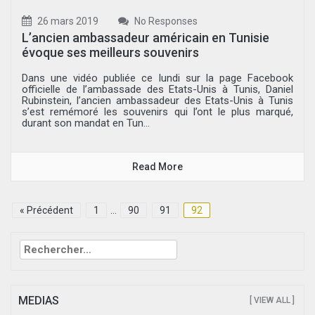
26 mars 2019
No Responses
L’ancien ambassadeur américain en Tunisie
évoque ses meilleurs souvenirs
Dans une vidéo publiée ce lundi sur la page Facebook
officielle de l’ambassade des Etats-Unis à Tunis, Daniel
Rubinstein, l’ancien ambassadeur des Etats-Unis à Tunis
s’est remémoré les souvenirs qui l’ont le plus marqué,
durant son mandat en Tun...
Read More
« Précédent
1
…
90
91
92
Rechercher :
MEDIAS
[ VIEW ALL ]