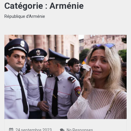
Catégorie :
Arménie
République d’Arménie
24 septembre 2023
No Responses