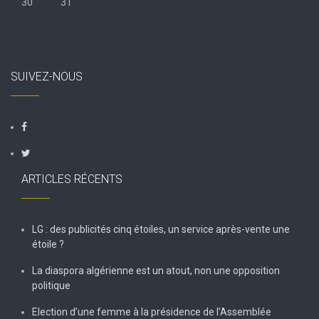
30
31
« Juil
SUIVEZ-NOUS
ARTICLES RÉCENTS
LG : des publicités cinq étoiles, un service après-vente une
étoile ?
La diaspora algérienne est un atout, non une opposition
politique
Election d’une femme à la présidence de l’Assemblée