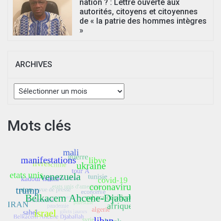
nation ? : Lettre ouverte aux
autorités, citoyens et citoyennes
de « la patrie des hommes intègres
»
ARCHIVES
Archives
Mots clés