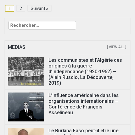
1
2
Suivant »
Rechercher :
MEDIAS
[ VIEW ALL ]
Les communistes et l’Algérie des
origines à la guerre
d’indépendance (1920-1962) –
(Alain Ruscio, La Découverte,
2019)
L’influence américaine dans les
organisations internationales –
Conférence de François
Asselineau
Le Burkina Faso peut-il être une