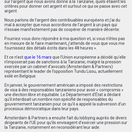
sur l’argent que nous avons donné à la Tanzanie, quels étaient les
critères pour donner cet argent et surtout ce qui se passe avec cet
argent.
Nous parlons de l’argent des contribuables européens et j’ai du
mal à accepter que nous accordions de l’argent à un pays qui
n’essaie manifestement pas de coopérer de manière décente.
Pourriez-vous donc répondre à ma question et, si vous n’êtes pas
en mesure de le faire maintenant, j’attends de vous que vous me
fournissiez des détails écrits dans les 48 heures ».
Et ce n’est
que le 16 mars
que l’Union européenne a décidé qu’elle
n’imposerait pas de sanctions à la Tanzanie, malgré la pression
exercée par un cabinet d’avocats (Amsterdam & Partners)
représentant le leader de l’opposition Tundu Lissu, actuellement
exilé en Belgique.
En janvier, le gouvernement américain a imposé des restrictions
de visa à des responsables tanzaniens pour avoir « compromis »
une élection libre et équitable. Le Département d’État a déclaré
qu’il interdisait un nombre non spécifié de responsables du
gouvernement tanzanien pour ce qu’il a appelé la subversion d’un
processus démocratique dans leur pays.
Amsterdam & Partners a ensuite fait du lobbying auprès de divers
dirigeants de l’UE pour qu’ils envisagent d’exercer une pression sur
la Tanzanie, notamment en reconsidérant leur aide.