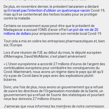
De plus, en novembre dernier, le président tanzanien a déclaré
qu’
il n’avait pas l’intention d’utiliser un quelconque vaccin
Covid-19,
mais qu’il se contenterait des herbes locales pour se protéger
contre la maladie.
Certains se souviennent aussi peut-être que le président de
Madagascar a accusé l’OMS d’avoir offert
un pot-de-vin de 20
millions de dollars
pour empoisonner son remède local Covid-19.
Tout cela a mis en colère les entreprises pharmaceutiques et, bien
sûr, l’Europe.
Lors d’une réunion de l’UE au début du mois, le député européen
d’Allemagne, David McAllister, s’est plaint amèrement :
« L’Union européenne a accordé 27 millions d’euros de l’argent des
contribuables européens pour combattre les conséquences du
Covid. Maintenant, nous avons un régime dans le pays qui dit qu’il
n’y a pas de Covid dans le pays avec des explications plutôt
bizarres.
Donc, une fois de plus, nous avons un gouvernement qui a refusé
de suivre les directives de l’Organisation mondiale de la Santé, un
gouvernement qui a refusé de fournir des statistiques et pourtant
nous leur donnons 27 millions d’euros.
J’aimerais que vous informiez les membres de notre commission