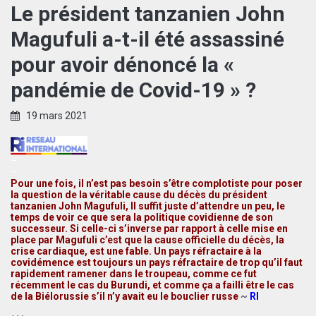
Le président tanzanien John
Magufuli a-t-il été assassiné
pour avoir dénoncé la «
pandémie de Covid-19 » ?
19 mars 2021
–
–
Pour une fois, il n’est pas besoin s’être complotiste pour poser
la question de la véritable cause du décès du président
tanzanien John Magufuli, Il suffit juste d’attendre un peu, le
temps de voir ce que sera la politique covidienne de son
successeur. Si celle-ci s’inverse par rapport à celle mise en
place par Magufuli c’est que la cause officielle du décès, la
crise cardiaque, est une fable. Un pays réfractaire à la
covidémence est toujours un pays réfractaire de trop qu’il faut
rapidement ramener dans le troupeau, comme ce fut
récemment le cas du Burundi, et comme ça a failli être le cas
de la Biélorussie s’il n’y avait eu le bouclier russe
~
RI