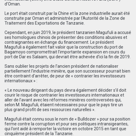
d’Oman.
Le port était construit par la Chine et la zone industrielle aurait été
construite par Oman et administrée par l’Autorité de la Zone de
Traitement des Exportations de Tanzanie.
Cependant, en juin 2019, le président tanzanien Magufuli a accusé
ses homologues chinois de présenter des conditions abusives et
contraignantes en échange du financement. Le président
Magufuli a également fait valoir que la construction du port de
Bagamoyo compromettrait l’importante expansion en cours du
port de Dar es Salaam, qui devrait être achevée d’ici la fin de 2019.
Sans oublier les projets de l’ancien président de nationaliser
partiellement l’industrie minière, que son successeur pourrait bien
être contraint d’arrêter, de peur de « contrarier les investisseurs
internationaux » :
« Le nouveau dirigeant du pays devra également décider s’il doit
courir le risque de contrarier les investisseurs internationaux et
aller de l’avant avec les réformes minières controversées qui,
selon M. Magufuli, étaient nécessaires pour que le pays tire un
plus grand profit de ses ressources naturelles ».
Magufuli était connu sous le nom de « Bulldozer » pour sa position
ferme contre la corruption et pour ses politiques intransigeantes,
qui l’ont aidé à remporter la victoire en octobre 2015 en tant que
cinquième président de la Tanzanie.