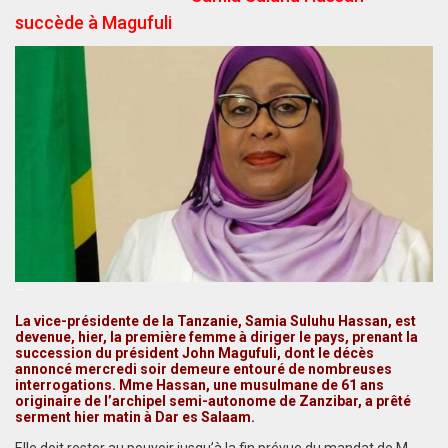
succède à Magufuli
–
La vice-présidente de la Tanzanie, Samia Suluhu Hassan, est
devenue, hier, la première femme à diriger le pays, prenant la
succession du président John Magufuli, dont le décès
annoncé mercredi soir demeure entouré de nombreuses
interrogations. Mme Hassan, une musulmane de 61 ans
originaire de l’archipel semi-autonome de Zanzibar, a prêté
serment hier matin à Dar es Salaam.
Elle doit rester au pouvoir jusqu’à la fin prévue du mandat de M.