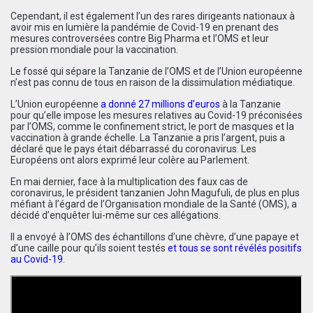
Cependant, il est également l’un des rares dirigeants nationaux à
avoir mis en lumière la pandémie de Covid-19 en prenant des
mesures controversées contre Big Pharma et l’OMS et leur
pression mondiale pour la vaccination.
Le fossé qui sépare la Tanzanie de l’OMS et de l’Union européenne
n’est pas connu de tous en raison de la dissimulation médiatique.
L’Union européenne
a donné 27 millions d’euros
à la Tanzanie
pour qu’elle impose les mesures relatives au Covid-19 préconisées
par l’OMS, comme le confinement strict, le port de masques et la
vaccination à grande échelle. La Tanzanie a pris l’argent, puis a
déclaré que le pays était débarrassé du coronavirus. Les
Européens ont alors exprimé leur colère au Parlement.
En mai dernier, face à la multiplication des faux cas de
coronavirus, le président tanzanien John Magufuli, de plus en plus
méfiant à l’égard de l’Organisation mondiale de la Santé (OMS), a
décidé d’enquêter lui-même sur ces allégations.
Il a envoyé à l’OMS des échantillons d’une chèvre, d’une papaye et
d’une caille pour qu’ils soient testés
et tous se sont révélés positifs
au Covid-19
.