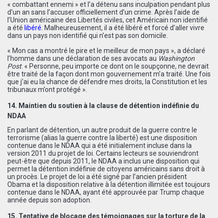
« combattant ennemi » et l’a détenu sans inculpation pendant plus
d’un an sans l’accuser officiellement d’un crime. Après l’aide de
l’Union américaine des Libertés civiles, cet Américain non identifié
a été
libéré
.
Malheureusement, il a été libéré et forcé d’aller vivre
dans un pays non identifié qui n’est pas son domicile.
« Mon cas a montré le pire et le meilleur de mon pays », a déclaré
l’homme dans une déclaration de ses avocats au
Washington
Post
. « Personne, peu importe ce dont on le soupçonne, ne devrait
être traité de la façon dont mon gouvernement m’a traité. Une fois
que j’ai eu la chance de défendre mes droits, la Constitution et les
tribunaux m’ont protégé ».
14. Maintien du soutien à la clause de détention indéfinie du
NDAA
En parlant de détention, un autre produit de la guerre contre le
terrorisme (alias la guerre contre la liberté) est une disposition
contenue dans le NDAA qui a été initialement incluse dans la
version 2011 du projet de loi. Certains lecteurs se souviendront
peut-être que depuis 2011, le NDAA a inclus une disposition qui
permet la détention indéfinie de citoyens américains sans droit à
un procès. Le projet de loi a été signé par l’ancien président
Obama et la disposition relative à la détention illimitée est toujours
contenue dans le NDAA, ayant été approuvée par Trump chaque
année depuis son adoption.
15. Tentative de blocage des témoignages sur la torture de la