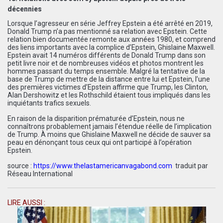
décennies
Lorsque l’agresseur en série Jeffrey Epstein a été arrêté en 2019,
Donald Trump n’a pas mentionné sa relation avec Epstein. Cette
relation bien documentée remonte aux années 1980, et comprend
des liens importants avec la complice d’Epstein, Ghislaine Maxwell.
Epstein avait 14 numéros différents de Donald Trump dans son
petit livre noir et de nombreuses vidéos et photos montrent les
hommes passant du temps ensemble. Malgré la tentative de la
base de Trump de mettre de la distance entre lui et Epstein, l’une
des premières victimes d’Epstein
affirme
que Trump, les Clinton,
Alan Dershowitz et les Rothschild étaient tous impliqués dans les
inquiétants trafics sexuels.
En raison de la disparition prématurée d’Epstein, nous ne
connaîtrons probablement jamais l’étendue réelle de l’implication
de Trump. À moins que Ghislaine Maxwell ne décide de sauver sa
peau en dénonçant tous ceux qui ont participé à l’opération
Epstein.
source :
https://www.thelastamericanvagabond.com
traduit par
Réseau International
LIRE AUSSI :