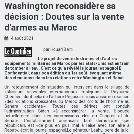
Washington reconsidère sa
décision : Doutes sur la vente
d’armes au Maroc
4 août 2021
par Houari Barti
Le projet de vente de drones et d’autres
équipements militaires au Maroc par les Etats-Unis est en train
de tomber à l’eau. C’est ce qu’a révélé le journal espagnol El
Confidential, dans son édition du 1er août, évoquant même
des «tensions» dans les relations entre Washington et Rabat.
Un retournement de situation qui intervient dans le sillage de
«plusieurs scandales internationaux impliquant le Royaume
Chérifien, dont celui de l’affaire Pegasus», mais aussi, en réaction
«des violations croissantes du Maroc des droits de l’homme au
Sahara occidental». Toutes ces dérives ont conduit
l’administration Biden «à reconsidérer la vente, bloquée
actuellement dans des commissions clés du Congrès et du
Sénat». L’establishment américain, tant démocrate que
républicain, est «de plus en plus mal à l’aise avec son allié à
Rabat», écrit le journal espagnol.Le sénateur Leahy, père de la loi