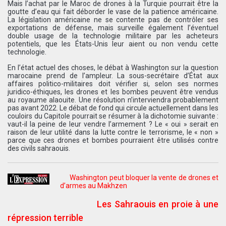
Mais l’achat par le Maroc de drones à la Turquie pourrait être la
goutte d’eau qui fait déborder le vase de la patience américaine.
La législation américaine ne se contente pas de contrôler ses
exportations de défense, mais surveille également l’éventuel
double usage de la technologie militaire par les acheteurs
potentiels, que les États-Unis leur aient ou non vendu cette
technologie.
En l’état actuel des choses, le débat à Washington sur la question
marocaine prend de l’ampleur. La sous-secrétaire d’État aux
affaires politico-militaires doit vérifier si, selon ses normes
juridico-éthiques, les drones et les bombes peuvent être vendus
au royaume alaouite. Une résolution n’interviendra probablement
pas avant 2022. Le débat de fond qui circule actuellement dans les
couloirs du Capitole pourrait se résumer à la dichotomie suivante :
vaut-il la peine de leur vendre l’armement ? Le « oui » serait en
raison de leur utilité dans la lutte contre le terrorisme, le « non »
parce que ces drones et bombes pourraient être utilisés contre
des civils sahraouis.
Washington peut bloquer la vente de drones et
d’armes au Makhzen
Les Sahraouis en proie à une
répression terrible