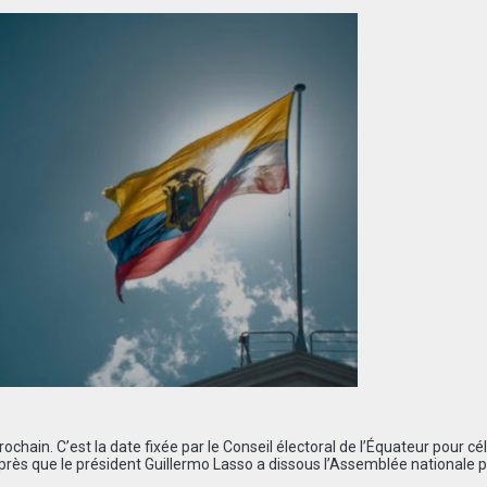
chain. C’est la date fixée par le Conseil électoral de l’Équateur pour cé
, après que le président Guillermo Lasso a dissous l’Assemblée nationale 