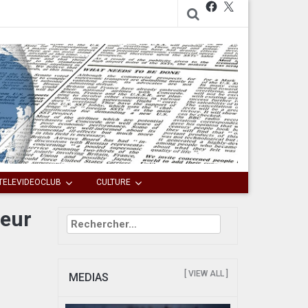
Facebook
X
TELEVIDEOCLUB
CULTURE
teur
Rechercher :
[ VIEW ALL ]
MEDIAS