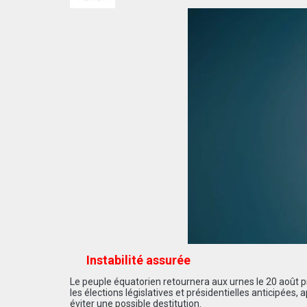
Instabilité assurée
Le peuple équatorien retournera aux urnes le 20 août pro
les élections législatives et présidentielles anticipées
éviter une possible destitution.