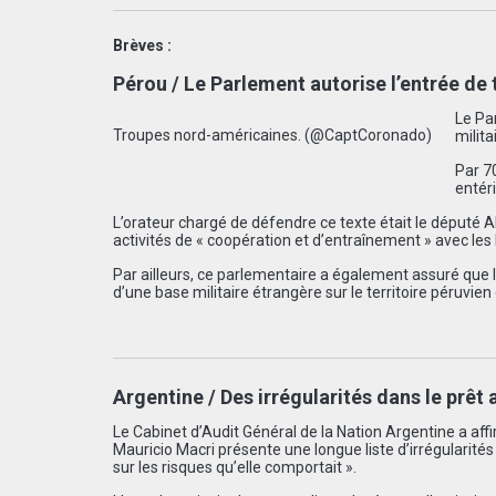
Brèves :
Pérou / Le Parlement autorise l’entrée de
Le Pa
Troupes nord-américaines. (@CaptCoronado)
milit
Par 7
entér
L’orateur chargé de défendre ce texte était le député A
activités de « coopération et d’entraînement » avec les
Par ailleurs, ce parlementaire a également assuré que l
d’une base militaire étrangère sur le territoire péruvien
Argentine / Des irrégularités dans le prêt
Le Cabinet d’Audit Général de la Nation Argentine a aff
Mauricio Macri présente une longue liste d’irrégularités 
sur les risques qu’elle comportait ».