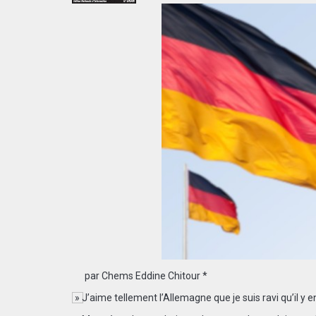
par Chems Eddine Chitour *
» J’aime tellement l’Allemagne que je suis ravi qu’il y 