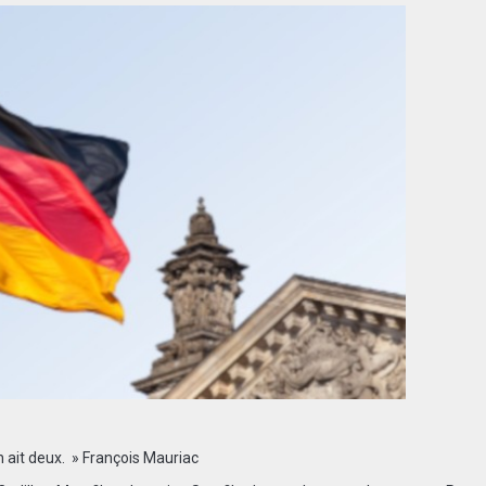
en ait deux. » François Mauriac