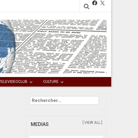
Facebook
X
TELEVIDEOCLUB
CULTURE
Rechercher :
[ VIEW ALL ]
MEDIAS