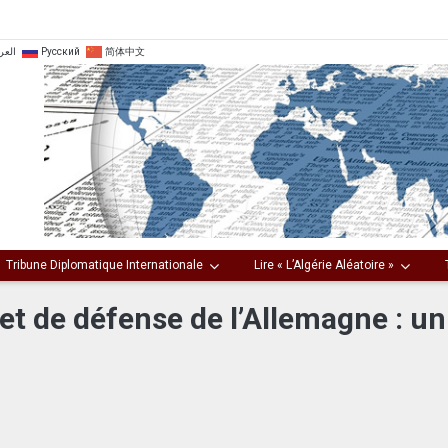
العر
Русский
简体中文
Tribune Diplomatique Internationale
Lire « L’Algérie Aléatoire »
et de défense de l’Allemagne : un