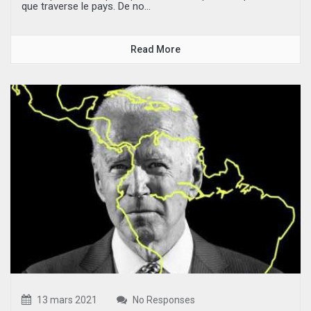
que traverse le pays. De no...
Read More
13 mars 2021
No Responses