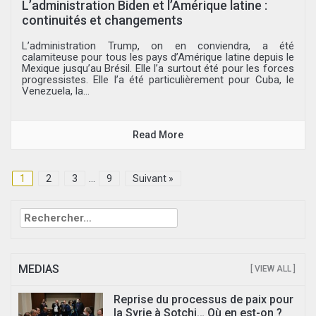
L’administration Biden et l’Amérique latine :
continuités et changements
L’administration Trump, on en conviendra, a été
calamiteuse pour tous les pays d’Amérique latine depuis le
Mexique jusqu’au Brésil. Elle l’a surtout été pour les forces
progressistes. Elle l’a été particulièrement pour Cuba, le
Venezuela, la...
Read More
1
2
3
…
9
Suivant »
Rechercher :
MEDIAS
[ VIEW ALL ]
Reprise du processus de paix pour
la Syrie à Sotchi… Où en est-on ?