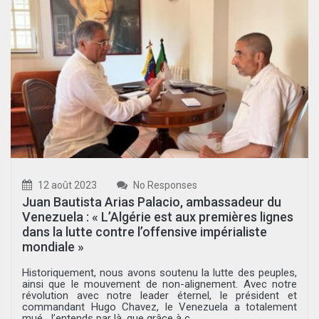
12 août 2023
No Responses
Juan Bautista Arias Palacio, ambassadeur du
Venezuela : « L’Algérie est aux premières lignes
dans la lutte contre l’offensive impérialiste
mondiale »
Historiquement, nous avons soutenu la lutte des peuples,
ainsi que le mouvement de non-alignement. Avec notre
révolution avec notre leader éternel, le président et
commandant Hugo Chavez, le Venezuela a totalement
mué. J’entends par là, que grâce à c...