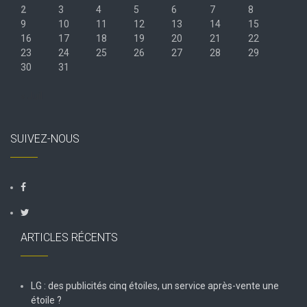
2
3
4
5
6
7
8
9
10
11
12
13
14
15
16
17
18
19
20
21
22
23
24
25
26
27
28
29
30
31
« Juil
SUIVEZ-NOUS
ARTICLES RÉCENTS
LG : des publicités cinq étoiles, un service après-vente une
étoile ?