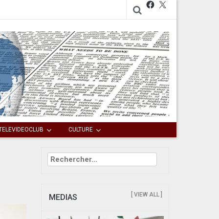
Facebook
X
TELEVIDEOCLUB
CULTURE
Rechercher :
[ VIEW ALL ]
MEDIAS