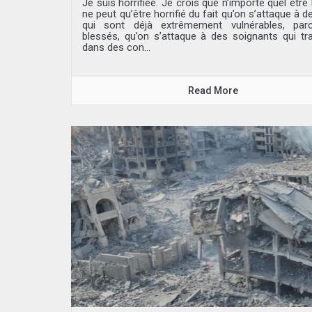
Je suis horrifiée. Je crois que n’importe quel êtr
ne peut qu’être horrifié du fait qu’on s’attaque à 
qui sont déjà extrêmement vulnérables, par
blessés, qu’on s’attaque à des soignants qui trav
dans des con...
Read More