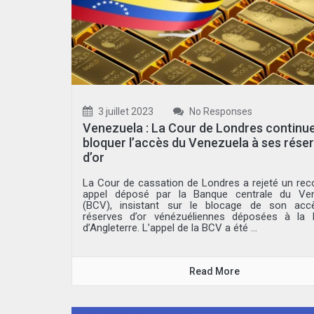
3 juillet 2023
No Responses
Venezuela : La Cour de Londres continu
bloquer l’accès du Venezuela à ses rése
d’or
La Cour de cassation de Londres a rejeté un rec
appel déposé par la Banque centrale du Ven
(BCV), insistant sur le blocage de son acc
réserves d’or vénézuéliennes déposées à la
d’Angleterre. L’appel de la BCV a été ...
Read More