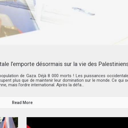
ale l’emporte désormais sur la vie des Palestinien
opulation de Gaza. Déjà 8 000 morts ! Les puissances occidental
ccupent plus que de maintenir leur domination sur le monde. Ce qui s
e, mais l’ordre international. Après la défa...
Read More