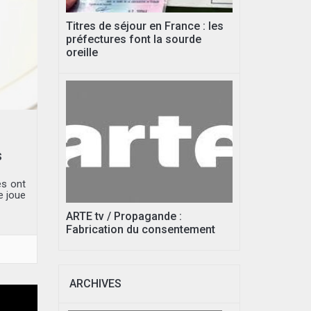
Titres de séjour en France : les
préfectures font la sourde
oreille
s
es ont
e joue
ARTE tv / Propagande :
Fabrication du consentement
ARCHIVES
Archives