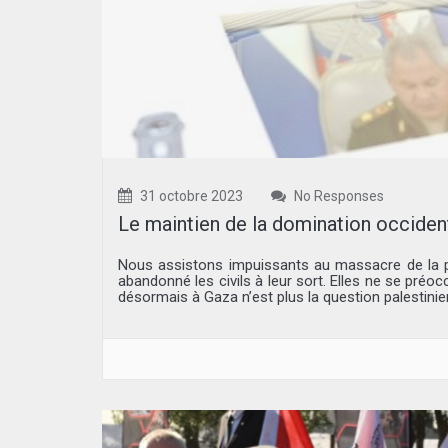
31 octobre 2023
No Responses
Le maintien de la domination occident
Nous assistons impuissants au massacre de la p
abandonné les civils à leur sort. Elles ne se préo
désormais à Gaza n’est plus la question palestinienn