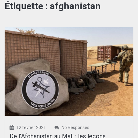
Étiquette :
afghanistan
12 février 2021
No Responses
De l’Afghanistan au Mali : les leçons