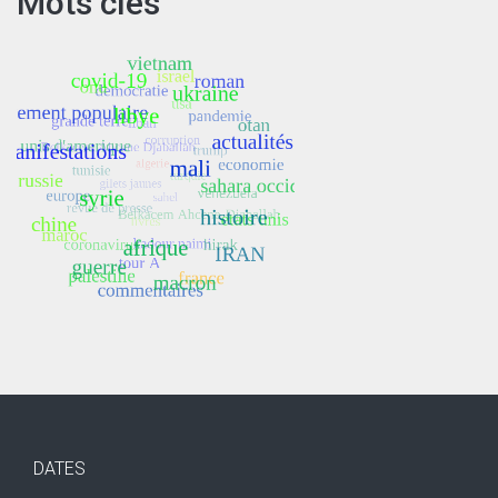
Mots clés
DATES