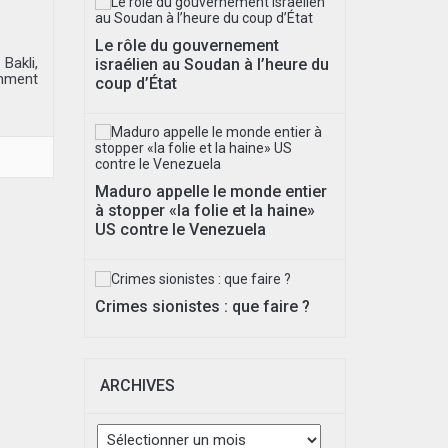
Le rôle du gouvernement
Bakli,
israélien au Soudan à l’heure du
amment
coup d’État
Maduro appelle le monde entier
à stopper «la folie et la haine»
US contre le Venezuela
Crimes sionistes : que faire ?
ARCHIVES
Archives