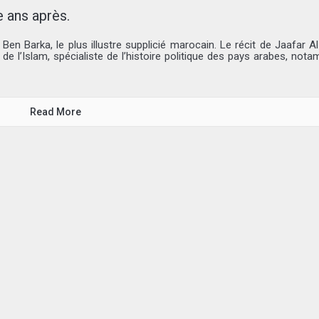
 ans après.
 Barka, le plus illustre supplicié marocain. Le récit de Jaafar Al 
s de l’Islam, spécialiste de l’histoire politique des pays arabes, not
Read More