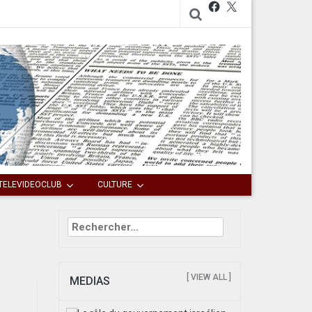
Facebook
X
TELEVIDEOCLUB
CULTURE
Rechercher :
[ VIEW ALL ]
MEDIAS