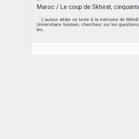
Maroc / Le coup de Skhirat, cinquante
L’auteur dédie ce texte à la mémoire de Mehdi Ben
Universitaire tunisien, chercheur sur les question
les...