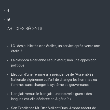
ARTICLES RÉCENTS
LG : des publicités cinq étoiles, un service après-vente une
étoile ?
La diaspora algérienne est un atout, non une opposition
politique
Election d’une femme à la présidence de l’Assemblée
Nationale algérienne ou l’art de changer les hommes ou
femmes sans changer le système de gouvernance
L’anglais versus le français : une nouvelle guerre des
langues est-elle déclarée en Algérie ? »
Son Excellence Mr. Otto Vaillant Frías, Ambassadeur de