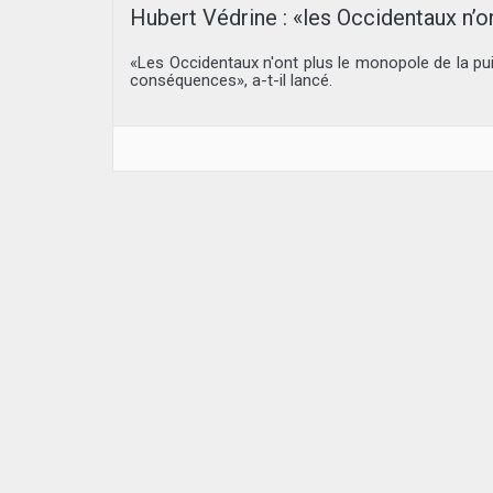
Hubert Védrine : «les Occidentaux n’
«Les Occidentaux n'ont plus le monopole de la pu
conséquences», a-t-il lancé.