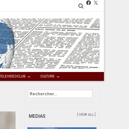
Facebook
X
TELEVIDEOCLUB
CULTURE
Rechercher :
[ VIEW ALL ]
MEDIAS