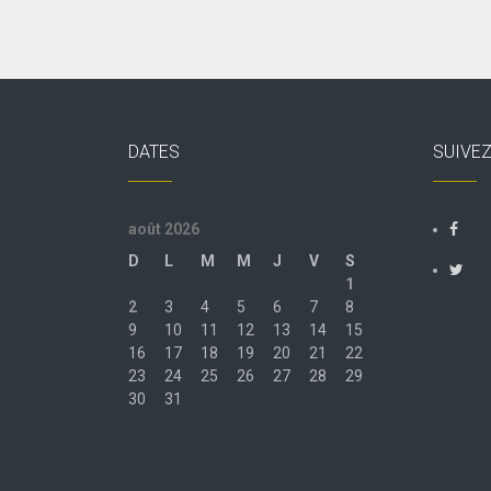
DATES
SUIVE
août 2026
D
L
M
M
J
V
S
1
2
3
4
5
6
7
8
9
10
11
12
13
14
15
16
17
18
19
20
21
22
23
24
25
26
27
28
29
30
31
« Juil