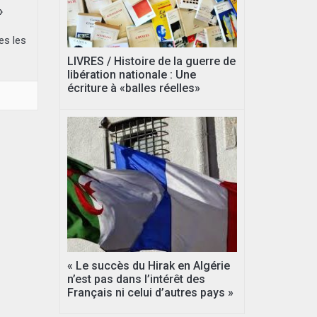
»
es les
LIVRES / Histoire de la guerre de
libération nationale : Une
écriture à «balles réelles»
« Le succès du Hirak en Algérie
n’est pas dans l’intérêt des
Français ni celui d’autres pays »