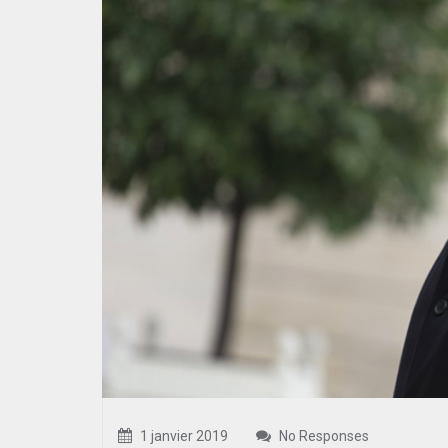
1 janvier 2019
No Responses