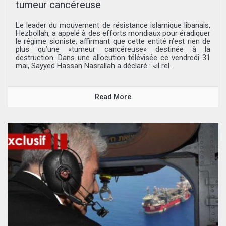
tumeur cancéreuse
Le leader du mouvement de résistance islamique libanais,
Hezbollah, a appelé à des efforts mondiaux pour éradiquer
le régime sioniste, affirmant que cette entité n’est rien de
plus qu’une «tumeur cancéreuse» destinée à la
destruction. Dans une allocution télévisée ce vendredi 31
mai, Sayyed Hassan Nasrallah a déclaré : «il rel...
Read More