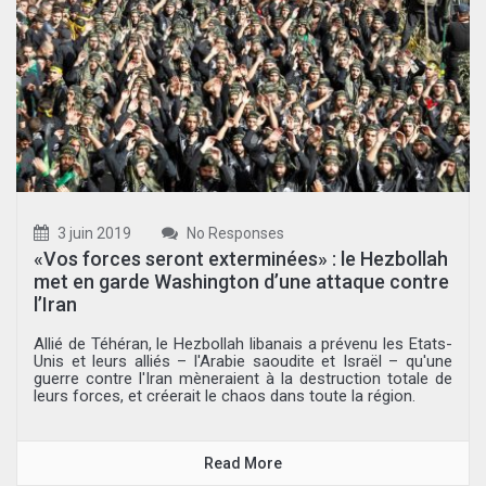
3 juin 2019
No Responses
«Vos forces seront exterminées» : le Hezbollah
met en garde Washington d’une attaque contre
l’Iran
Allié de Téhéran, le Hezbollah libanais a prévenu les Etats-
Unis et leurs alliés – l'Arabie saoudite et Israël – qu'une
guerre contre l'Iran mèneraient à la destruction totale de
leurs forces, et créerait le chaos dans toute la région.
Read More