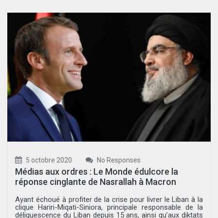
5 octobre 2020
No Responses
Médias aux ordres : Le Monde édulcore la
réponse cinglante de Nasrallah à Macron
Ayant échoué à profiter de la crise pour livrer le Liban à la
clique Hariri-Miqati-Siniora, principale responsable de la
déliquescence du Liban depuis 15 ans, ainsi qu’aux diktats