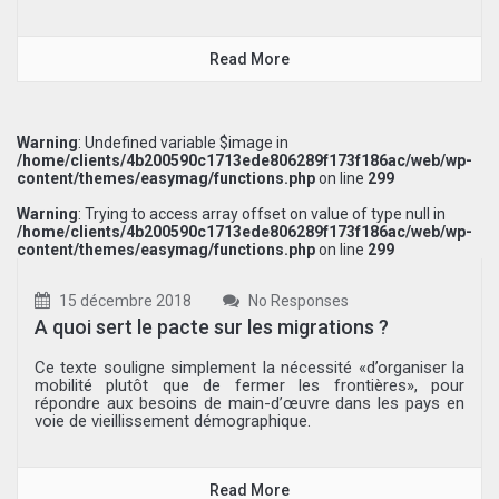
Read More
Warning
: Undefined variable $image in
/home/clients/4b200590c1713ede806289f173f186ac/web/wp-
content/themes/easymag/functions.php
on line
299
Warning
: Trying to access array offset on value of type null in
/home/clients/4b200590c1713ede806289f173f186ac/web/wp-
content/themes/easymag/functions.php
on line
299
15 décembre 2018
No Responses
A quoi sert le pacte sur les migrations ?
Ce texte souligne simplement la nécessité «d’organiser la
mobilité plutôt que de fermer les frontières», pour
répondre aux besoins de main-d’œuvre dans les pays en
voie de vieillissement démographique.
Read More