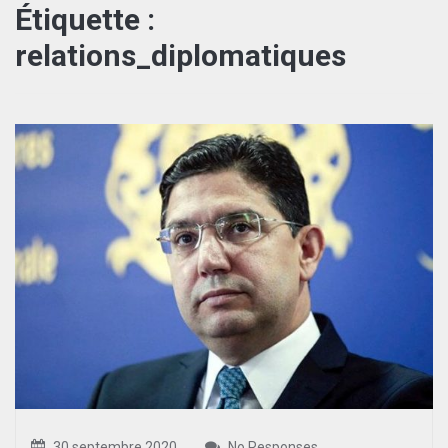
Étiquette :
relations_diplomatiques
30 septembre 2020
No Responses