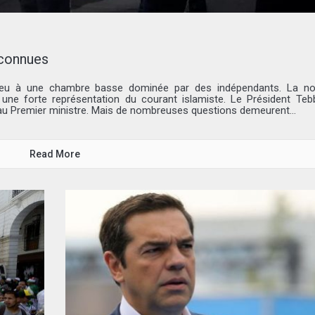
nconnues
r lieu à une chambre basse dominée par des indépendants. La no
une forte représentation du courant islamiste. Le Président Te
eau Premier ministre. Mais de nombreuses questions demeurent...
Read More