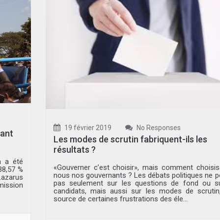
19 février 2019
No Responses
tant
Les modes de scrutin fabriquent-ils les
résultats ?
a a été
«Gouverner c’est choisir», mais comment choisi
38,57 %
nous nos gouvernants ? Les débats politiques ne p
Lazarus
pas seulement sur les questions de fond ou su
mission
candidats, mais aussi sur les modes de scrutin
source de certaines frustrations des éle...