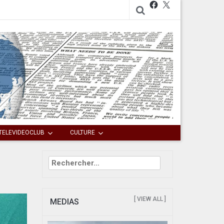
Facebook
X
TELEVIDEOCLUB
CULTURE
Rechercher :
[ VIEW ALL ]
MEDIAS