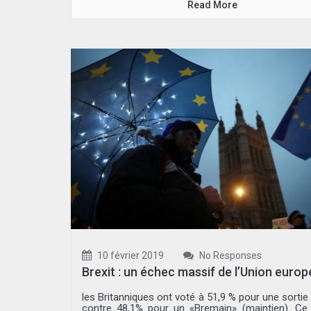
Read More
10 février 2019
No Responses
Brexit : un échec massif de l’Union euro
les Britanniques ont voté à 51,9 % pour une sortie 
contre 48,1% pour un «Bremain» (maintien). Ce 