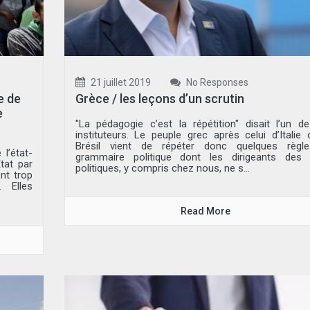
21 juillet 2019
No Responses
e de
Grèce / les leçons d’un scrutin
e
"La pédagogie c’est la répétition" disait l’un 
instituteurs. Le peuple grec après celui d’Italie
Brésil vient de répéter donc quelques règl
l’état-
grammaire politique dont les dirigeants des p
tat par
politiques, y compris chez nous, ne s...
nt trop
. Elles
Read More