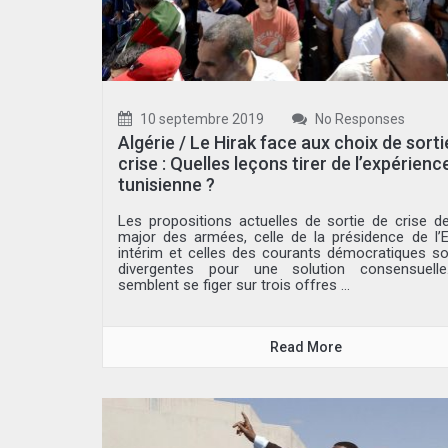
10 septembre 2019
No Responses
Algérie / Le Hirak face aux choix de sorti
crise : Quelles leçons tirer de l’expérienc
tunisienne ?
Les propositions actuelles de sortie de crise de 
major des armées, celle de la présidence de l’E
intérim et celles des courants démocratiques so
divergentes pour une solution consensuelle
semblent se figer sur trois offres ...
Read More