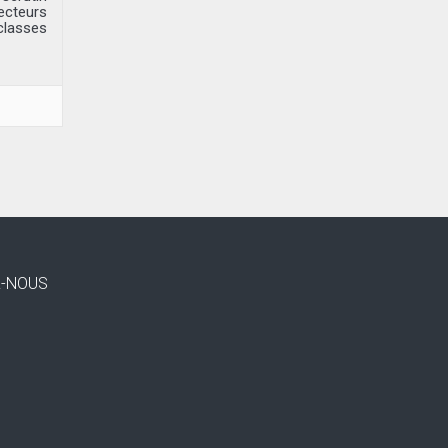
lecteurs
classes
Z-NOUS