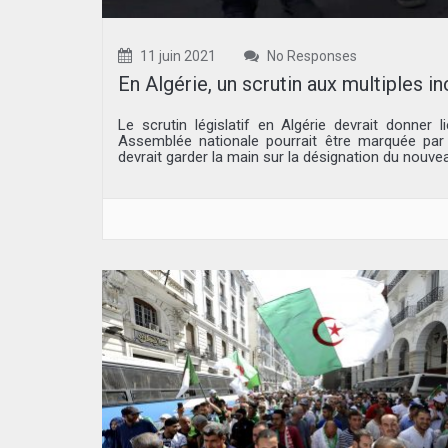
11 juin 2021
No Responses
En Algérie, un scrutin aux multiples i
Le scrutin législatif en Algérie devrait donne
Assemblée nationale pourrait être marquée par 
devrait garder la main sur la désignation du nouv