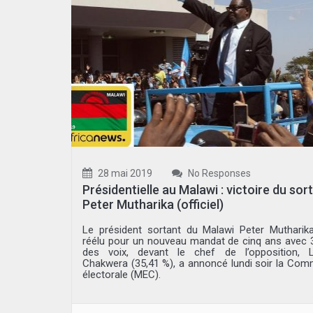
28 mai 2019
No Responses
Présidentielle au Malawi : victoire du sor
Peter Mutharika (officiel)
Le président sortant du Malawi Peter Mutharik
réélu pour un nouveau mandat de cinq ans avec 
des voix, devant le chef de l’opposition, 
Chakwera (35,41 %), a annoncé lundi soir la Com
électorale (MEC).