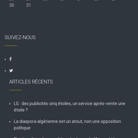
30
31
« Juil
SUIVEZ-NOUS
ARTICLES RÉCENTS
LG : des publicités cinq étoiles, un service après-vente une
étoile ?
La diaspora algérienne est un atout, non une opposition
politique