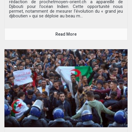
rédaction de prochetmoyen-orient.ch a appareillé de
Djibouti pour l’océan Indien. Cette opportunité nous
permet, notamment de mesurer l’évolution du « grand jeu
djiboutien » qui se déploie au beau m...
Read More