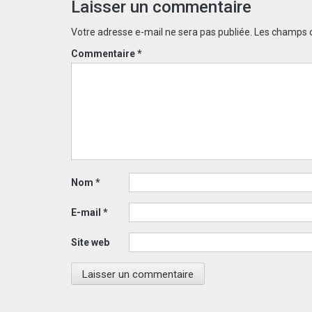
Laisser un commentaire
Votre adresse e-mail ne sera pas publiée.
Les champs o
Commentaire
*
Nom
*
E-mail
*
Site web