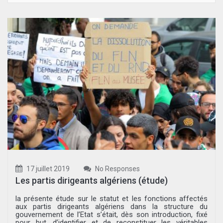
17 juillet 2019
No Responses
Les partis dirigeants algériens (étude)
la présente étude sur le statut et les fonctions affectés
aux partis dirigeants algériens dans la structure du
gouvernement de l’Etat s’était, dès son introduction, fixé
pour but, d’identifier et de reconstituer les véritables