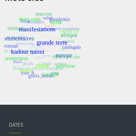
DATES