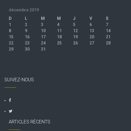
décembre 2019
D
L
M
M
J
V
S
1
2
3
4
5
6
7
8
9
10
11
12
13
14
15
16
17
18
19
20
21
22
23
24
25
26
27
28
29
30
31
« Nov
Jan »
SUIVEZ-NOUS
ARTICLES RÉCENTS