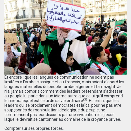
Et encore : que les langues de communication ne soient pas
limitées à l’arabe classique et au français, mais soient d’abord les
langues maternelles du peuple : arabe algérien et tamazight. Je
n’ai jamais compris comment des leaders prétendant s’adresser
au peuple lui parle dans un idiome autre que celui qu’il comprend
(3)
le mieux, lequel est celui de sa vie ordinaire
. Et, enfin, que les
leaders qui se proclament démocrates et laïcs, pour ne pas être
soupçonnés de manipulation idéologique du peuple, ne
commencent pas leur discours par une invocation religieuse,
laquelle devrait se cantonner au domaine de la croyance privée.
Compter sur ses propres forces.