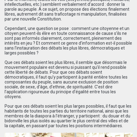
intellectuelles, etc.) semblent verbalement d’accord : donner la
parole au peuple. A ce sujet, on propose des élections finalement
libres, autrement dit sans traficotage ni manipulation, finalisées
par une nouvelle Constitution.
Cependant, une question se pose : comment une citoyenne et un
citoyen peuvent-ils élire en toute connaissance de cause s’ils ne
sont pas informés clairement, correctement, pleinement des
intérêts en jeu ? Et comment ce genre d’information est-il possible
sans l’instauration des débats les plus libres, démocratiques et
larges possibles ?
Que ces débats soient les plus libres, il semble que désormais le
mouvement populaire est devenu si puissant qu’il rend possible
cette liberté de débats. Pour que ces débats soient
démocratiques, il faut qu’y participent à parité entière toutes les
composantes du peuple, sans aucune exclusion de position
sociale, de sexe, d’âge, d’ethnie, de spiritualité. C’est dire
l’application rigoureuse du principe d’égalité entre tous les
citoyens.
Pour que ces débats soient les plus larges possibles, il faut que les
habitants de toutes les parties du territoire national, ainsi que les
membres de la diaspora à l’étranger, y participent : du douar et du
bidonville les plus isolés au quartier le plus central des villes et de
la capitale, en passant par toutes les positions intermédiaires.