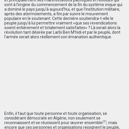
sont à l’origine du commencement de la fin du système inique qui
a dominé le pays jusqu’à aujourd’hui, et que l’institution militaire,
après des atermoiements, a fini par suivre le mouvement
populaire en le soutenant. Cette dernière soutiendra-t-elle le
peuple jusqu’à lui permettre vraiment «que ses revendications
soient entièrement et totalement satisfaites» ? Là serait alors la
révolution tant désirée par Larbi Ben M’hidi et par le peuple, dont
l’armée serait alors réellement son émanation authentique.
Enfin, il faut que toute personne et toute organisation, se
considérant démocrate en Algérie, non seulement se
(7)
reconnaissent et se réunissent pour œuvrer ensemble
, mais
encore que ces personnes et organisations rejoignent le peuple,