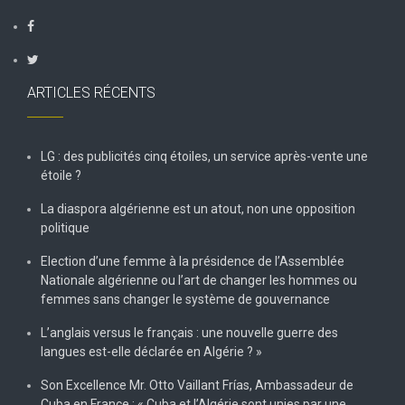
ARTICLES RÉCENTS
LG : des publicités cinq étoiles, un service après-vente une
étoile ?
La diaspora algérienne est un atout, non une opposition
politique
Election d’une femme à la présidence de l’Assemblée
Nationale algérienne ou l’art de changer les hommes ou
femmes sans changer le système de gouvernance
L’anglais versus le français : une nouvelle guerre des
langues est-elle déclarée en Algérie ? »
Son Excellence Mr. Otto Vaillant Frías, Ambassadeur de
Cuba en France : « Cuba et l’Algérie sont unies par une