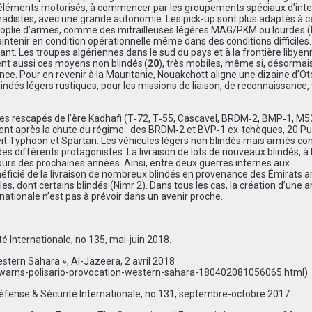
des éléments motorisés, à commencer par les groupements spéciaux d’int
hadistes, avec une grande autonomie. Les pick-up sont plus adaptés à c
panoplie d’armes, comme des mitrailleuses légères MAG/PKM ou lourdes 
intenir en condition opérationnelle même dans des conditions difficiles. E
nt. Les troupes algériennes dans le sud du pays et à la frontière libyenn
ent aussi ces moyens non blindés (
20
), très mobiles, même si, désormais
nce. Pour en revenir à la Mauritanie, Nouakchott aligne une dizaine d’Ot
ndés légers rustiques, pour les missions de liaison, de reconnaissance, 
les rescapés de l’ère Kadhafi (T‑72, T‑55, Cascavel, BRDM‑2, BMP‑1, M
nt après la chute du régime : des BRDM‑2 et BVP‑1 ex-tchèques, 20 P
eit Typhoon et Spartan. Les véhicules légers non blindés mais armés co
es différents protagonistes. La livraison de lots de nouveaux blindés, à
u cours des prochaines années. Ainsi, entre deux guerres internes aux
néficié de la livraison de nombreux blindés en provenance des Émirats 
les, dont certains blindés (Nimr 2). Dans tous les cas, la création d’une 
nationale n’est pas à prévoir dans un avenir proche.
é Internationale, no 135, mai-juin 2018.
stern Sahara », Al-Jazeera, 2 avril 2018
arns-polisario-provocation-western-sahara-180402081056065.html
).
 Défense & Sécurité Internationale, no 131, septembre-octobre 2017.