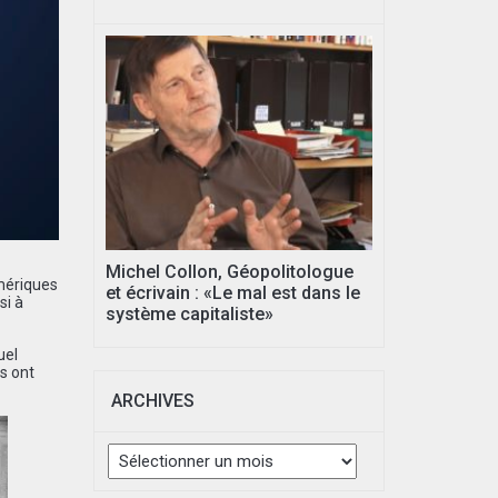
Michel Collon, Géopolitologue
mériques
et écrivain : «Le mal est dans le
si à
système capitaliste»
uel
s ont
ARCHIVES
Archives