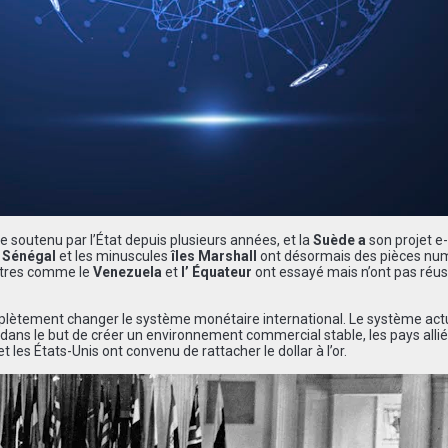
e soutenu par l’État depuis plusieurs années, et la
Suède a
son projet e-
e
Sénégal
et les minuscules
îles Marshall
ont
désormais des pièces nu
autres comme le
Venezuela
et
l’
Équateur
ont essayé mais n’ont pas réus
lètement changer le système monétaire international. Le système act
, dans le but de créer un environnement commercial stable, les pays allié
 les États-Unis ont convenu de rattacher le dollar à l’or.