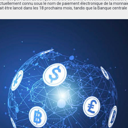
actuellement connu sous le nom de paiement électronique de la monnai
ait être lancé dans les 18 prochains mois, tandis que la Banque centrale