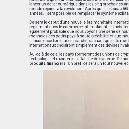
lancer un dollar numérique dans les cinq prochaines ann
monde rejoindra la révolution . Après que le
réseau 5G
années, il sera possible de remplacer le système exist
Ce sera le début d’une nouvelle ère monétaire interna
règlement dans le commerce international, les acheteurs
également probable que nous voyons une série de nouve
monnaies des petits pays à haute crédibilité et aux ind
concurrence libre sur ce marché, sachant que s’ils me
internationaux choisiront simplement des devises rivale
Au-delà de cela, les pays formeront des unions de cryp
technologie et maintenir la stabilité du système. De
produits financiers
. En bref, ce sera un tout nouvel éc