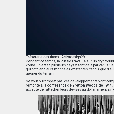
Trésorerie des titans.
Artistdesign29
Pendant ce temps, la Russie
travaille sur
un cryptorubl
krona. En effet, plusieurs pays y sont déjà
parvenus
: l
qui côtoient leurs monnaies existantes, tandis que d’
gagner du terrain.
Ne vous y trompez pas, ces développements vont comp
remonte à la
conférence de Bretton Woods de 1944
accepté de rattacher leurs devises au dollar américain et