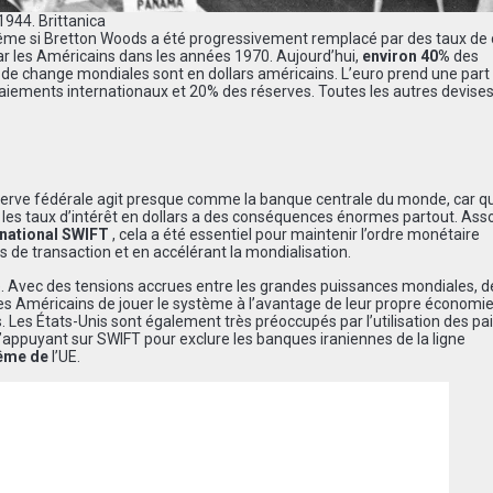
 1944.
Brittanica
même si Bretton Woods a été progressivement remplacé par des taux de
par les Américains dans les années 1970. Aujourd’hui,
environ 40%
des
 de change mondiales sont en dollars américains. L’euro prend une part
aiements internationaux et 20% des réserves. Toutes les autres devises
éserve fédérale agit presque comme la banque centrale du monde, car q
 les taux d’intérêt en dollars a des conséquences énormes partout. Asso
national SWIFT
, cela a été essentiel pour maintenir l’ordre monétaire
 de transaction et en accélérant la mondialisation.
é. Avec des tensions accrues entre les grandes puissances mondiales, d
es Américains de jouer le système à l’avantage de leur propre économi
Les États-Unis sont également très préoccupés par l’utilisation des p
’appuyant sur SWIFT pour exclure les banques iraniennes de la ligne
me de
l’UE.