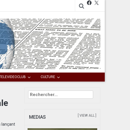
Facebook
X
TELEVIDEOCLUB
CULTURE
Rechercher :
le
[ VIEW ALL ]
MEDIAS
s lançant