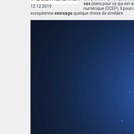
ses
plans pour ce qui est 
12.12.2019
numérique (DCEP). Il pourr
européenne
envisage
quelque chose de similaire.