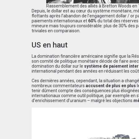
Rassemblement des alliés à Bretton Woods en
Depuis, le dollar est au cœur du système monétaire, 
flottants après l’abandon de l’engagement dollar / or 
paiements internationaux et
60%
du total des réserves
mineure mais toujours considérable: plus de 30% des p
triviales en comparaison.
US en haut
La domination financière américaine signifie que la R
son comité de politique monétaire décide de faire avec
domination du dollar sur le
système de paiement inter
international pendant des années en réduisant les coûts
Ces dernières années, cependant, la situation a chang
nombreux commentateurs
accusent de plus en plus
l
tenir dûment compte des conséquences plus éloignées. 
internationaux comme outil politique, par exemple en s
d’enrichissement d’uranium – malgré les objections
mê