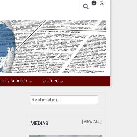
Facebook
X
TELEVIDEOCLUB
CULTURE
Rechercher :
[ VIEW ALL ]
MEDIAS