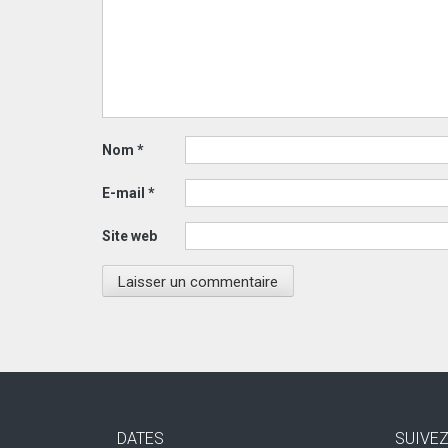
Nom
*
E-mail
*
Site web
DATES
SUIVE