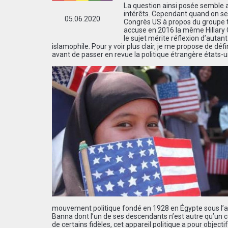
La question ainsi posée semble a
intérêts. Cependant quand on se r
05.06.2020
Congrès US à propos du groupe te
accuse en 2016 la même Hillary C
le sujet mérite réflexion d’auta
islamophile. Pour y voir plus clair, je me propose de dé
avant de passer en revue la politique étrangère états-
mouvement politique fondé en 1928 en Égypte sous l’ap
Banna dont l’un de ses descendants n’est autre qu’un c
de certains fidèles, cet appareil politique a pour object