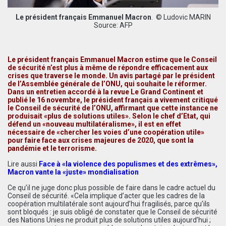
Le président français Emmanuel Macron
. © Ludovic MARIN
Source: AFP
Le président français Emmanuel Macron estime que le Conseil
de sécurité n’est plus à même de répondre efficacement aux
crises que traverse le monde. Un avis partagé par le président
de l’Assemblée générale de l’ONU, qui souhaite le réformer.
Dans un entretien accordé à la revue Le Grand Continent et
publié le 16 novembre, le président français a vivement critiqué
le Conseil de sécurité de l’ONU, affirmant que cette instance ne
produisait «plus de solutions utiles». Selon le chef d’Etat, qui
défend un «nouveau multilatéralisme», il est en effet
nécessaire de «chercher les voies d’une coopération utile»
pour faire face aux crises majeures de 2020, que sont la
pandémie et le terrorisme.
Lire aussi
Face à «la violence des populismes et des extrêmes»,
Macron vante la «juste» mondialisation
Ce qu’il ne juge donc plus possible de faire dans le cadre actuel du
Conseil de sécurité. «Cela implique d’acter que les cadres de la
coopération multilatérale sont aujourd’hui fragilisés, parce qu’ils
sont bloqués : je suis obligé de constater que le Conseil de sécurité
des Nations Unies ne produit plus de solutions utiles aujourd’hui ;