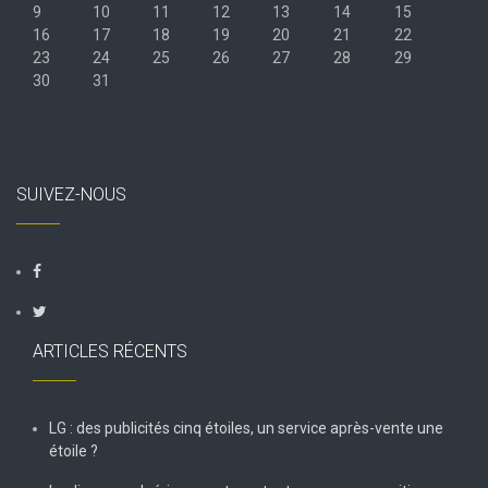
9
10
11
12
13
14
15
16
17
18
19
20
21
22
23
24
25
26
27
28
29
30
31
« Juil
SUIVEZ-NOUS
ARTICLES RÉCENTS
LG : des publicités cinq étoiles, un service après-vente une
étoile ?