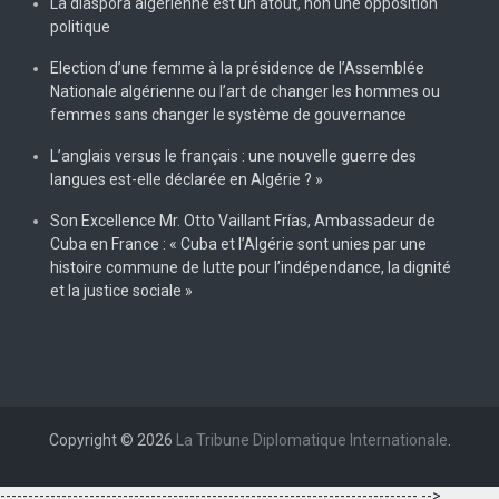
La diaspora algérienne est un atout, non une opposition
politique
Election d’une femme à la présidence de l’Assemblée
Nationale algérienne ou l’art de changer les hommes ou
femmes sans changer le système de gouvernance
L’anglais versus le français : une nouvelle guerre des
langues est-elle déclarée en Algérie ? »
Son Excellence Mr. Otto Vaillant Frías, Ambassadeur de
Cuba en France : « Cuba et l’Algérie sont unies par une
histoire commune de lutte pour l’indépendance, la dignité
et la justice sociale »
Copyright © 2026
La Tribune Diplomatique Internationale
.
--------------------------------------------------------------------------- -->