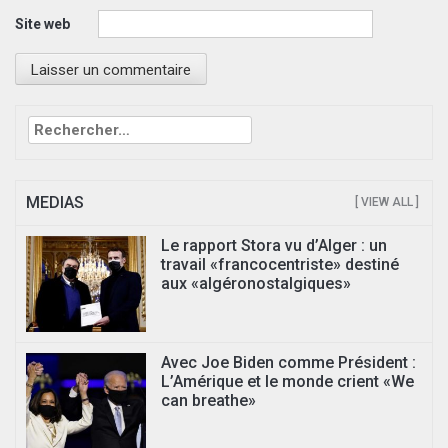
Site web
Rechercher :
MEDIAS
[ VIEW ALL ]
Le rapport Stora vu d’Alger : un
travail «francocentriste» destiné
aux «algéronostalgiques»
Avec Joe Biden comme Président :
L’Amérique et le monde crient «We
can breathe»