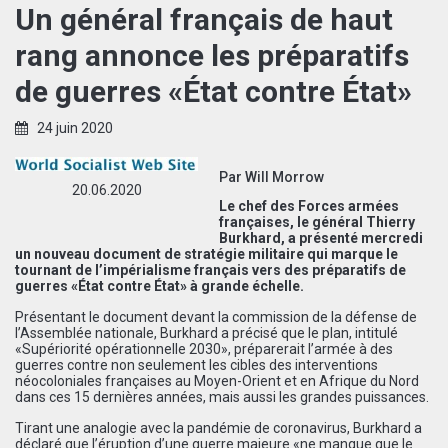
Un général français de haut
rang annonce les préparatifs
de guerres «État contre État»
24 juin 2020
Par Will Morrow
20.06.2020
Le chef des Forces armées
françaises, le général Thierry
Burkhard, a présenté mercredi
un nouveau document de stratégie militaire qui marque le
tournant de l’impérialisme français vers des préparatifs de
guerres «État contre État» à grande échelle.
Présentant le document devant la commission de la défense de
l’Assemblée nationale, Burkhard a précisé que le plan, intitulé
«Supériorité opérationnelle 2030», préparerait l’armée à des
guerres contre non seulement les cibles des interventions
néocoloniales françaises au Moyen-Orient et en Afrique du Nord
dans ces 15 dernières années, mais aussi les grandes puissances.
Tirant une analogie avec la pandémie de coronavirus, Burkhard a
déclaré que l’éruption d’une guerre majeure «ne manque que le