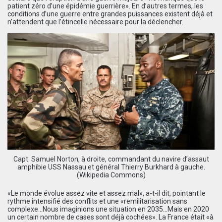
patient zéro d’une épidémie guerrière». En d’autres termes, les
conditions d’une guerre entre grandes puissances existent déjà et
n’attendent que l’étincelle nécessaire pour la déclencher.
Capt. Samuel Norton, à droite, commandant du navire d’assaut
amphibie USS Nassau et général Thierry Burkhard à gauche.
(Wikipedia Commons)
«Le monde évolue assez vite et assez mal», a-t-il dit, pointant le
rythme intensifié des conflits et une «remilitarisation sans
complexe…Nous imaginions une situation en 2035…Mais en 2020
un certain nombre de cases sont déjà cochées». La France était «à