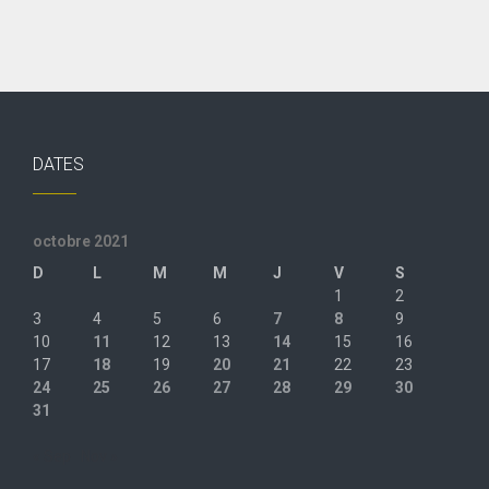
DATES
octobre 2021
D
L
M
M
J
V
S
1
2
3
4
5
6
7
8
9
10
11
12
13
14
15
16
17
18
19
20
21
22
23
24
25
26
27
28
29
30
31
« Sep
Nov »