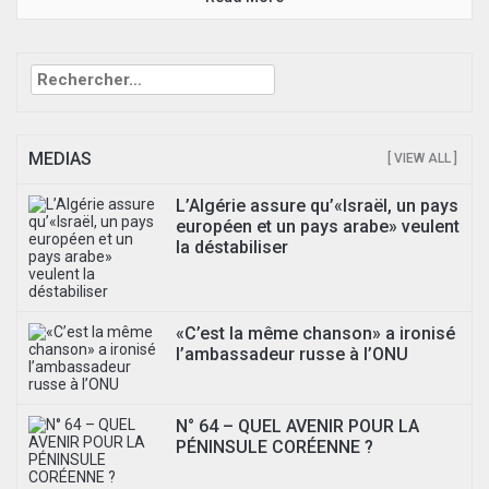
Rechercher :
MEDIAS
[ VIEW ALL ]
L’Algérie assure qu’«Israël, un pays
européen et un pays arabe» veulent
la déstabiliser
«C’est la même chanson» a ironisé
l’ambassadeur russe à l’ONU
N° 64 – QUEL AVENIR POUR LA
PÉNINSULE CORÉENNE ?