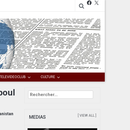
Facebook
X
TELEVIDEOCLUB
CULTURE
boul
Rechercher :
anistan
[ VIEW ALL ]
MEDIAS