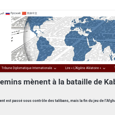
العر
Русский
简体中文
Tribune Diplomatique Internationale
Lire « L’Algérie Aléatoire »
hemins mènent à la bataille de Ka
nt est passé sous contrôle des talibans, mais la fin du jeu de l’Afgh