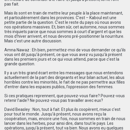
pas fait.
Mais ils sont en train de mettre leur peuple à la place maintenant,
et particulièrement dans les provinces. C’est – Kaboul est une
petite partie de la question. C’est le reste du pays où nous avons
nos opérations massives. Et, bien sûr, cet automne, nous sommes
très inquiets parce que nous sommes à court d’argent et que les
mois d’hiver arrivent, et nous devons pré-positionner la nourriture.
Mais c’est une autre discussion.
Amna Nawaz : Eh bien, permettez-moi de vous demander ce qu’ils
vous ont dit jusqu’à présent, ce que vous avez vu jusqu’à présent
dans les premiers jours et ce qui vous attend, parce que c’est la
grande question.
Il y a un très grand écart entre les messages que nous entendons
actuellement de la part des dirigeants et leur bilan actuel, les abus
horribles contre les minorités, le fait de ne pas permettre aux filles
d’entrer dans les espaces publics, l’oppression des femmes.
Si ces pratiques reprennent, que pouvez-vous faire? Pouvez-vous
retenir l’aide? Ne pouvez-vous pas travailler avec eux?
David Beasley : Non, tout à fait. Et plus ils coopèrent, mieux c’est
pour tout le monde. Jusqu’à présent, nous avons reçu la
coopération, mais, encore une fois, nous sommes en train de nous
lancer dans les herbes, pour ainsi dire, dans tout le pays. Les
opérations, jusqu’à présent, tout va bien. Nous avons eu quelques