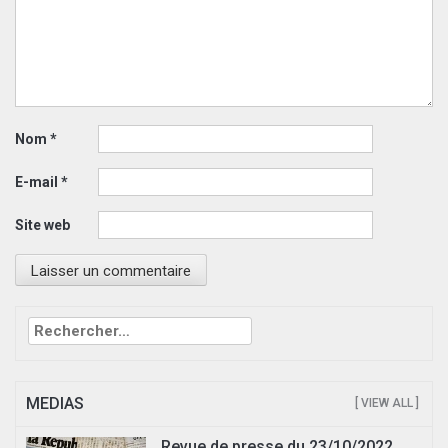
Nom
*
E-mail
*
Site web
Rechercher :
MEDIAS
[ VIEW ALL ]
Revue de presse du 23/10/2022