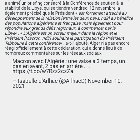
a animé un briefing consacré à la Conférence de soutien à la
stabilité de la Libye, qui se tiendra vendredi 12 novembre, a
également précisé que le Président «
est fortement attaché au
développement de la relation [entre les deux pays, ndlr] au bénéfice
des populations algérienne et française, mais également pour
répondre aux grands défis régionaux, à commencer par la
Libye
« .
« L’Algérie est un acteur majeur dans la région et le
Président [Macron, ndlr] souhaite la participation du Président
Tebboune à cette conférence
« , a-t-il ajouté. Alger n’a pas encore
réagi officiellement à cette déclaration, qui a donné lieu à de
nombreux commentaires sur les réseaux sociaux.
Macron avec l'Algérie : une valse à 3 temps, un
pas en avant, 2 pas en arrière …..
https://t.co/w7Rzz2czZa
— Isabelle d'Arlhac (@ArlhacD)
November 10,
2021