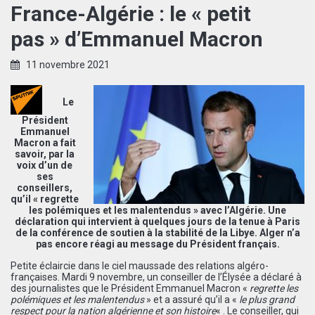
France-Algérie : le « petit
pas » d’Emmanuel Macron
11 novembre 2021
Le
Président
Emmanuel
Macron a fait
savoir, par la
voix d’un de
ses
conseillers,
qu’il « regrette
les polémiques et les malentendus » avec l’Algérie. Une
déclaration qui intervient à quelques jours de la tenue à Paris
de la conférence de soutien à la stabilité de la Libye. Alger n’a
pas encore réagi au message du Président français.
Petite éclaircie dans le ciel maussade des relations algéro-
françaises. Mardi 9 novembre, un conseiller de l’Élysée a déclaré à
des journalistes que le Président Emmanuel Macron «
regrette les
polémiques et les malentendus
» et a assuré qu’il a «
le plus grand
respect pour la nation algérienne et son histoire
« . Le conseiller, qui