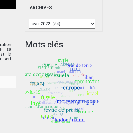
ARCHIVES
Archives
Mots clés
ation
de sa
est le
i sert