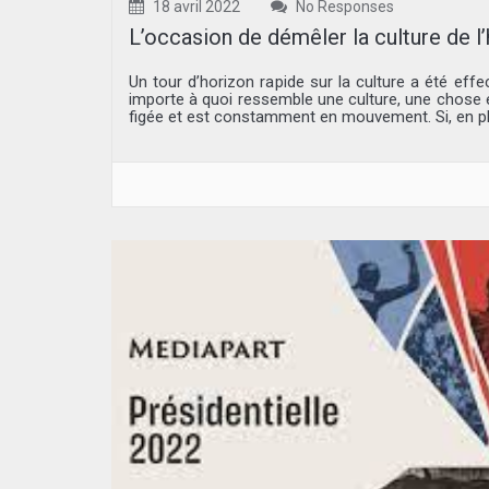
18 avril 2022
No Responses
L’occasion de démêler la culture de l’h
Un tour d’horizon rapide sur la culture a été eff
importe à quoi ressemble une culture, une chose es
figée et est constamment en mouvement. Si, en phi