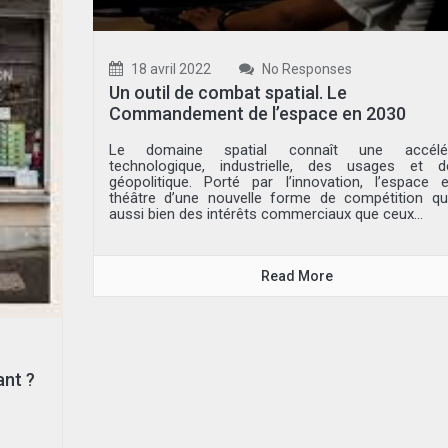
18 avril 2022
No Responses
Un outil de combat spatial. Le
Commandement de l’espace en 2030
Le domaine spatial connaît une accélér
technologique, industrielle, des usages et 
géopolitique. Porté par l’innovation, l’espace 
théâtre d’une nouvelle forme de compétition qu
aussi bien des intérêts commerciaux que ceux...
Read More
ant ?