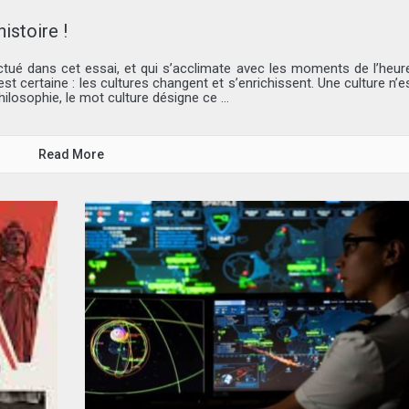
istoire !
ectué dans cet essai, et qui s’acclimate avec les moments de l’heur
t certaine : les cultures changent et s’enrichissent. Une culture n’e
losophie, le mot culture désigne ce ...
Read More