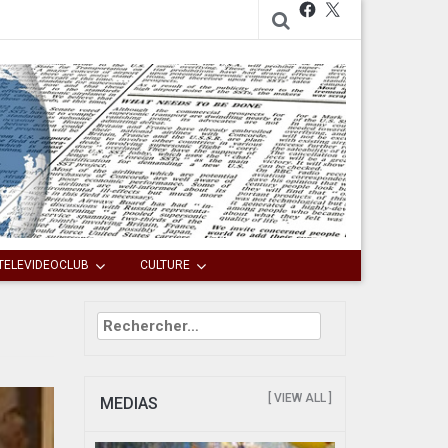
Facebook
X
TELEVIDEOCLUB
CULTURE
Rechercher :
[ VIEW ALL ]
MEDIAS