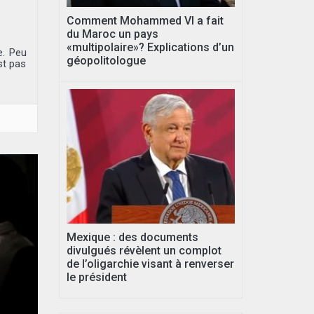
Comment Mohammed VI a fait
du Maroc un pays
«multipolaire»? Explications d’un
e. Peu
géopolitologue
st pas
Mexique : des documents
divulgués révèlent un complot
de l’oligarchie visant à renverser
le président