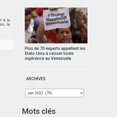
t à la
oc, la
Plus de 70 experts appellent les
Etats-Unis à cesser toute
ingérence au Venezuela
ARCHIVES
Archives
Mots clés