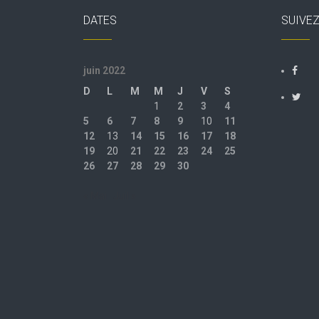
DATES
SUIVE
juin 2022
D
L
M
M
J
V
S
1
2
3
4
5
6
7
8
9
10
11
12
13
14
15
16
17
18
19
20
21
22
23
24
25
26
27
28
29
30
« Mai
Juil »