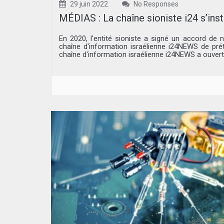
29 juin 2022
No Responses
MÉDIAS : La chaîne sioniste i24 s’ins
En 2020, l'entité sioniste a signé un accord de 
chaîne d'information israélienne i24NEWS de prét
chaîne d'information israélienne i24NEWS a ouvert