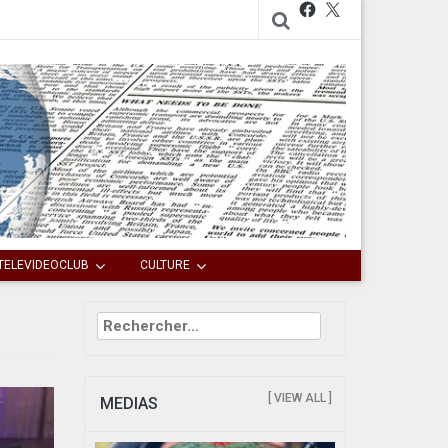
Facebook
X
TELEVIDEOCLUB
CULTURE
Rechercher :
[ VIEW ALL ]
MEDIAS