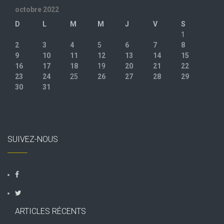
octobre 2022
D
L
M
M
J
V
S
1
2
3
4
5
6
7
8
9
10
11
12
13
14
15
16
17
18
19
20
21
22
23
24
25
26
27
28
29
30
31
« Sep
Nov »
SUIVEZ-NOUS
ARTICLES RÉCENTS