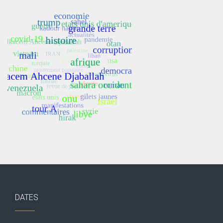
DATES