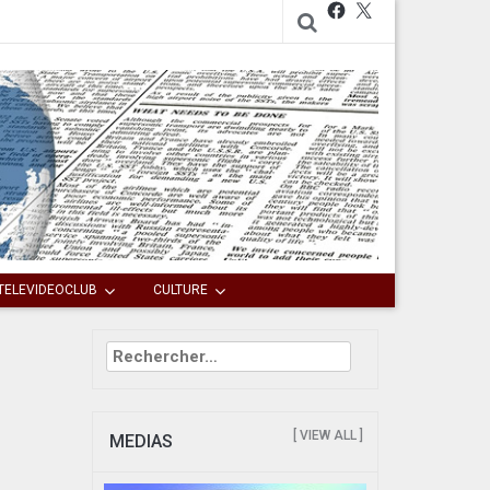
Facebook
X
TELEVIDEOCLUB
CULTURE
Rechercher :
[ VIEW ALL ]
MEDIAS