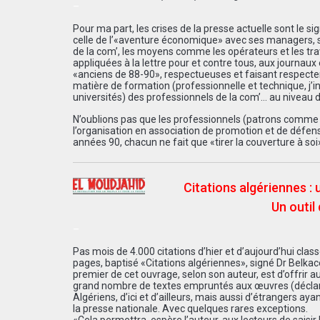
–
Pour ma part, les crises de la presse actuelle sont le s
celle de l’«aventure économique» avec ses managers, s
de la com’, les moyens comme les opérateurs et les travai
appliquées à la lettre pour et contre tous, aux journaux
«anciens de 88-90», respectueuses et faisant respecter le 
matière de formation (professionnelle et technique, j’i
universités) des professionnels de la com’… au niveau 
N’oublions pas que les professionnels (patrons comme tr
l’organisation en association de promotion et de défense 
années 90, chacun ne fait que «tirer la couverture à so
Citations algériennes :
Un outil 
–
Pas mois de 4.000 citations d’hier et d’aujourd’hui cla
pages, baptisé «Citations algériennes», signé Dr Belkac
premier de cet ouvrage, selon son auteur, est d’offrir 
grand nombre de textes empruntés aux œuvres (déclarati
Algériens, d’ici et d’ailleurs, mais aussi d’étrangers ay
la presse nationale. Avec quelques rares exceptions.