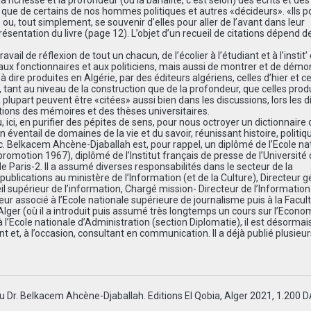
la richesse et la profondeur (ou la banalité, c’est selon) des écrits et de
rs, que de certains de nos hommes politiques et autres «décideurs». «Ils p
s ou, tout simplement, se souvenir d’elles pour aller de l’avant dans leur
 présentation du livre (page 12). L’objet d’un recueil de citations dépend de
ravail de réflexion de tout un chacun, de l’écolier à l’étudiant et à l’instit’ 
s, aux fonctionnaires et aux politiciens, mais aussi de montrer et de démo
-à dire produites en Algérie, par des éditeurs algériens, celles d’hier et ce
, tant au niveau de la construction que de la profondeur, que celles prod
 la plupart peuvent être «citées» aussi bien dans les discussions, lors les 
tions des mémoires et des thèses universitaires.
ici, en purifier des pépites de sens, pour nous octroyer un dictionnaire 
n éventail de domaines de la vie et du savoir, réunissant histoire, politiq
c. Belkacem Ahcène-Djaballah est, pour rappel, un diplômé de l’Ecole na
promotion 1967), diplômé de l’Institut français de presse de l’Université 
de Paris-2. Il a assumé diverses responsabilités dans le secteur de la
blications au ministère de l’Information (et de la Culture), Directeur g
l supérieur de l’information, Chargé mission- Directeur de l’Information 
ur associé à l’Ecole nationale supérieure de journalisme puis à la Facul
d’Alger (où il a introduit puis assumé très longtemps un cours sur l’Econo
l’Ecole nationale d’Administration (section Diplomatie), il est désormai
t et, à l’occasion, consultant en communication. Il a déjà publié plusieur
du Dr. Belkacem Ahcène-Djaballah. Editions El Qobia, Alger 2021, 1.200 D