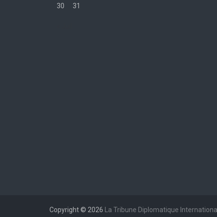
30
31
« Juil
Copyright © 2026
La Tribune Diplomatique Internationa