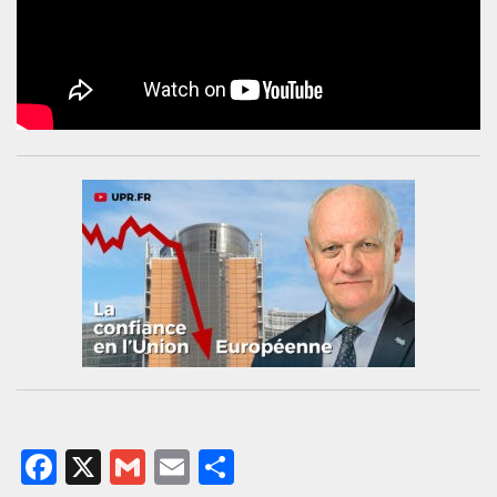
Facebook
X
Gmail
Email
Partager