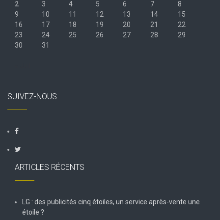
2
3
4
5
6
7
8
9
10
11
12
13
14
15
16
17
18
19
20
21
22
23
24
25
26
27
28
29
30
31
« Juil
SUIVEZ-NOUS
ARTICLES RÉCENTS
LG : des publicités cinq étoiles, un service après-vente une
étoile ?